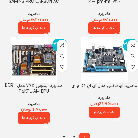
GAMING PRO CARBON AC
6100 pm-m2 v2.0
مادربرد
مادربرد
۵۸۰,۰۰۰
تومان
۵,۴۰۰,۰۰۰
تومان
انتخاب گزینه ها
انتخاب گزینه ها
اتمام موجود
اتمام موجود
ی
ی
مادربرد ای فاکس مدل آی اچ ۶۱ ام ای
مادربرد ایسوس 775 مدل DDR2
P5KPL-AM EPU
مادربرد
۱,۹۵۰,۰۰۰
تومان
مادربرد
۴۸۰,۰۰۰
تومان
اطلاعات بیشتر
انتخاب گزینه ها
→
3
2
1