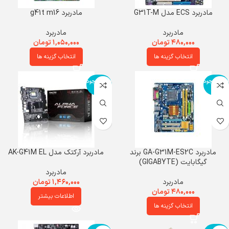
مادربرد ECS مدل G31T-M
مادربرد g41t m16
مادربرد
مادربرد
۴۸۰,۰۰۰
تومان
۱,۰۵۰,۰۰۰
تومان
انتخاب گزینه ها
انتخاب گزینه ها
اتمام موجود
اتمام موجود
ی
ی
مادربرد GA-G31M-ES2C برند
مادربرد آرکتک مدل AK-G41M EL
گیگابایت (GIGABYTE)
مادربرد
مادربرد
۱,۴۶۰,۰۰۰
تومان
۴۸۰,۰۰۰
تومان
اطلاعات بیشتر
انتخاب گزینه ها