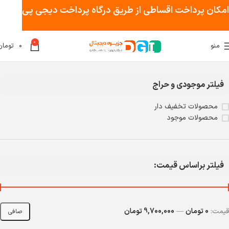
امکان پرداخت اقساطی از طریق درگاه پرداخت دیجی پی
0
منو
۰
تومان
خانه
کامپیوتر
مادربرد
فیلتر موجودی و حراج
محصولات تخفیف دار
محصولات موجود
فیلتر براساس قیمت:
قيمت:
0 تومان
—
9,700,000 تومان
صافی