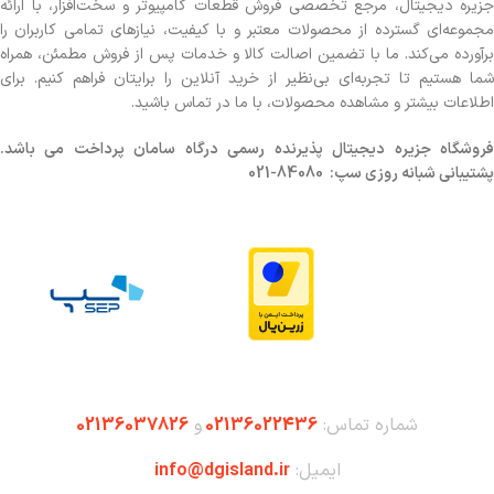
جزیره دیجیتال، مرجع تخصصی فروش قطعات کامپیوتر و سخت‌افزار، با ارائه
مجموعه‌ای گسترده از محصولات معتبر و با کیفیت، نیازهای تمامی کاربران را
برآورده می‌کند. ما با تضمین اصالت کالا و خدمات پس از فروش مطمئن، همراه
شما هستیم تا تجربه‌ای بی‌نظیر از خرید آنلاین را برایتان فراهم کنیم. برای
اطلاعات بیشتر و مشاهده محصولات، با ما در تماس باشید.
روشگاه
جزیره دیجیتال پذیرنده رسمی درگاه سامان پرداخت می باشد.
پشتیبانی شبانه روزی سپ: 84080-021
شماره تماس:
02136022436
و
02136037826
ایمیل:
info@dgisland.ir