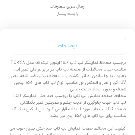
ارسال سریع سفارشات
با پست پیشتاز
توضیحات
برچسب محافظ نمایشگر لپ تاپ ۱۵٫۶ اینچی تیک آف مدل TO-668
مناسب جهت محافظت از صفحه لپ تاپ در برابر عواملی نظیر آب،
تعریق، به جا ماندن رد اثر انگشت و … انعطاف پذیر، ضد اشعه مضر
UV، گرد و غبار و انعکاس نور مناسب انواع لپ تاپ های ۱۵٫۶ اینچی
شفاف و بدون ایجاد حالت حبابی
محافظ صفحه نمایش لپ تاپ یا برچسب ضد خش نمایشگر LCD
لپ تاپ جهت جلوگیری از اذیت چشم و همچنین تمیز نگداشتن
صفحه LCD لپ تاپ مورد استفاده قرار می گیرد. این اسکین تیک آف
مناسب برای لپ تاپ های 15.6 اینچ می باشد.
کیفیت این محافظ صفحه نمایش لپ تاپ ضد خش بسیار خوب می