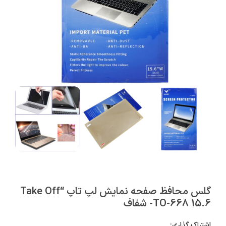
گلس محافظ صفحه نمایش لپ تاپ “Take Off
TO-668 15.6- شفاف
اشتراک گذاری: