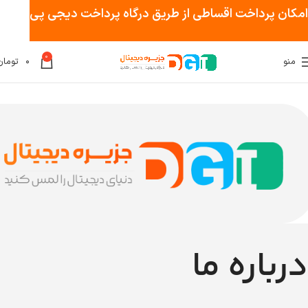
امکان پرداخت اقساطی از طریق درگاه پرداخت دیجی پی
0
منو
۰
تومان
درباره ما