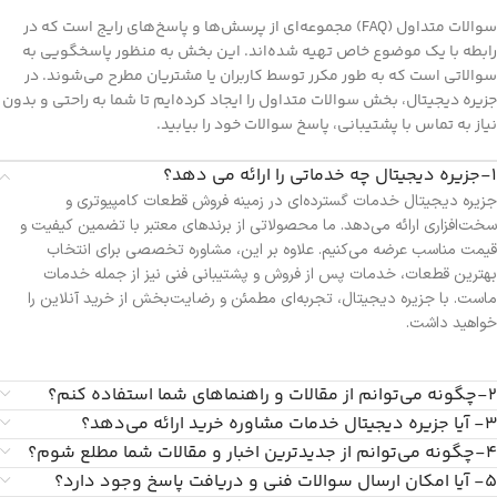
سوالات متداول (FAQ) مجموعه‌ای از پرسش‌ها و پاسخ‌های رایج است که در
رابطه با یک موضوع خاص تهیه شده‌اند. این بخش به منظور پاسخگویی به
سوالاتی است که به طور مکرر توسط کاربران یا مشتریان مطرح می‌شوند. در
جزیره دیجیتال، بخش سوالات متداول را ایجاد کرده‌ایم تا شما به راحتی و بدون
نیاز به تماس با پشتیبانی، پاسخ سوالات خود را بیابید.
۱-جزیره دیجیتال چه خدماتی را ارائه می دهد؟
جزیره دیجیتال خدمات گسترده‌ای در زمینه فروش قطعات کامپیوتری و
سخت‌افزاری ارائه می‌دهد. ما محصولاتی از برندهای معتبر با تضمین کیفیت و
قیمت مناسب عرضه می‌کنیم. علاوه بر این، مشاوره تخصصی برای انتخاب
بهترین قطعات، خدمات پس از فروش و پشتیبانی فنی نیز از جمله خدمات
ماست. با جزیره دیجیتال، تجربه‌ای مطمئن و رضایت‌بخش از خرید آنلاین را
خواهید داشت.
۲-چگونه می‌توانم از مقالات و راهنماهای شما استفاده کنم؟
۳- آیا جزیره دیجیتال خدمات مشاوره خرید ارائه می‌دهد؟
۴-چگونه می‌توانم از جدیدترین اخبار و مقالات شما مطلع شوم؟
۵- آیا امکان ارسال سوالات فنی و دریافت پاسخ وجود دارد؟