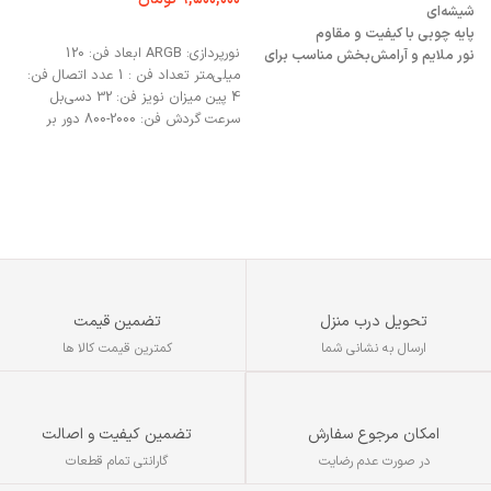
شیشه‌ای
انتخاب گزینه ها
پایه چوبی با کیفیت و مقاوم
ه
نورپردازی: ARGB ابعاد فن: 120
نور ملایم و آرامش‌بخش مناسب برای
مدل
میلی‌متر تعداد فن : 1 عدد اتصال فن:
خواب
4 پین میزان نویز فن: 32 دسی‌بل
تغذیه از طریق کابل USB
ه
سرعت گردش فن: 2000-800 دور بر
مناسب برای هدیه و دکوراسیون
۰
دقیقه
رمانتیک
مصرف انرژی کم و دوستدار محیط
r
زیست
تحویل درب منزل
تضمین قیمت
ارسال به نشانی شما
کمترین قیمت کالا ها
تضمین کیفیت و اصالت
امکان مرجوع سفارش
گارانتی تمام قطعات
در صورت عدم رضایت