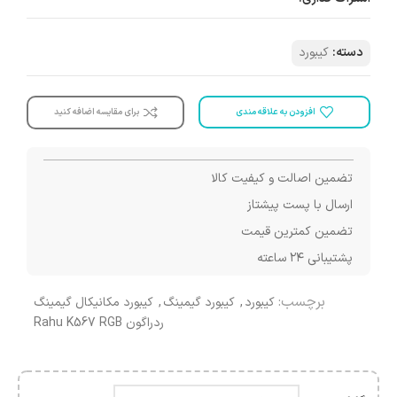
دسته:
کیبورد
افزودن به علاقه مندی
برای مقایسه اضافه کنید
تضمین اصالت و کیفیت کالا
ارسال با پست پیشتاز
تضمین کمترین قیمت
پشتیبانی ۲۴ ساعته
برچسب:
کیبورد
,
کیبورد گیمینگ
,
کیبورد مکانیکال گیمینگ
ردراگون Rahu K567 RGB