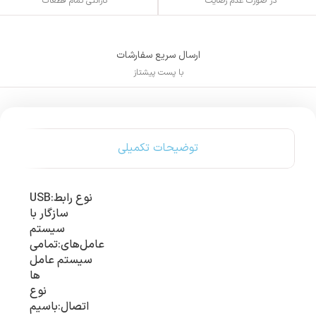
گارانتی تمام قطعات
در صورت عدم رضایت
ارسال سریع سفارشات
با پست پیشتاز
توضیحات تکمیلی
نوع رابط:USB
سازگار با
سیستم
عامل‌های:تمامی
سیستم عامل
ها
نوع
اتصال:باسیم