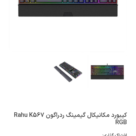
کیبورد مکانیکال گیمینگ ردراگون Rahu K567
RGB
اشتراک گذاری: