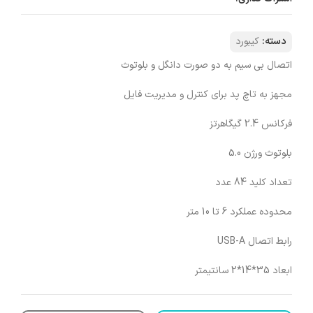
دسته:
کیبورد
اتصال بی سیم به دو صورت دانگل و بلوتوث
مجهز به تاچ پد برای کنترل و مدیریت فایل
فرکانس 2.4 گیگاهرتز
بلوتوث ورژن 5.0
تعداد کلید 84 عدد
محدوده عملکرد 6 تا 10 متر
رابط اتصال USB-A
ابعاد 35*14*2 سانتیمتر