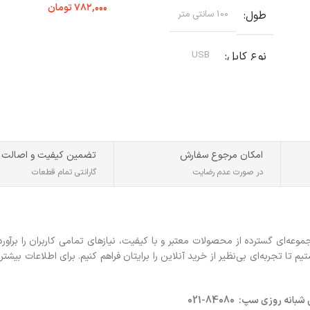
۷۸۲,۰۰۰
تومان
طول
100 سانتی متر
افزودن به سبد خرید
نوع کابل
USB
نوع رابط
microUSB
قابلیت انتقال اطلاعات
دارد
امکان مرجوع سفارش
تضمین کیفیت و اصالت
در صورت عدم رضایت
گارانتی تمام قطعات
ه‌ای گسترده از محصولات معتبر و با کیفیت، نیازهای تمامی کاربران را برآورد
 تجربه‌ای بی‌نظیر از خرید آنلاین را برایتان فراهم کنیم. برای اطلاعات بیشتر 
روزی سپ: 84080-021