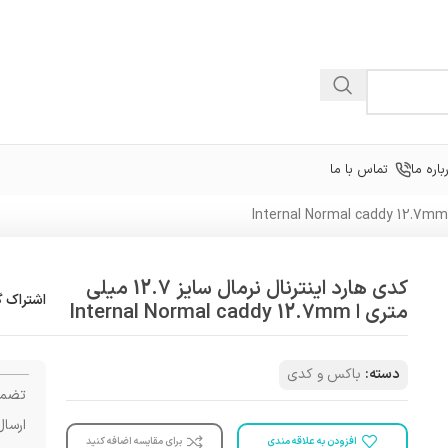
باره ما
تماس با ما
کدی هارد اینترنال نرمال سایز 12.7 میلی
اشتراک گ
متری ا Internal Normal caddy 12.7mm
دسته:
باکس و کدی
تضمی
ارسال
افزودن به علاقه مندی
برای مقایسه اضافه کنید