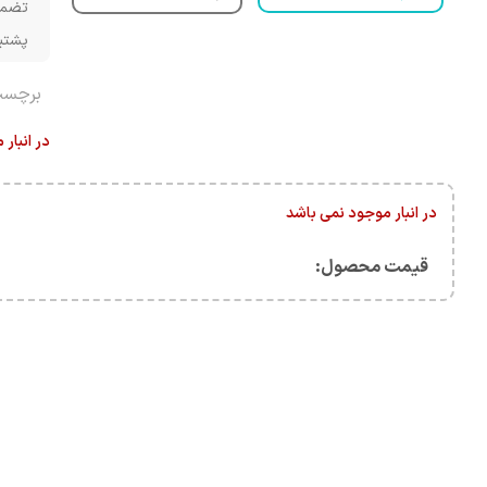
تضمی
پشتیبانی 
برچسب
در انبار
در انبار موجود نمی باشد
قیمت محصول:​