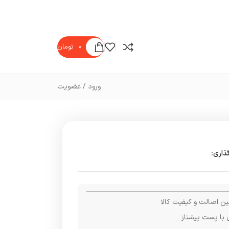
۰
تومان
ورود / عضویت
ذاری:
ن اصالت و کیفیت کالا
 با پست پیشتاز