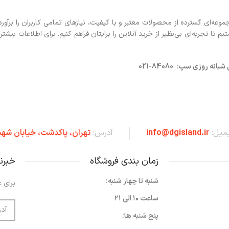
ه‌ای گسترده از محصولات معتبر و با کیفیت، نیازهای تمامی کاربران را برآورد
 تجربه‌ای بی‌نظیر از خرید آنلاین را برایتان فراهم کنیم. برای اطلاعات بیشتر 
روزی سپ: 84080-021
یمیل:
info@dgisland.ir
آدرس:
تهران،‌ پاکدشت، خیابان شهی
زمان بندی فروشگاه
خبرن
شنبه تا چهار شنبه:
برای ع
ساعت ۱۰ الی ۲۱
پنج شنبه ها: