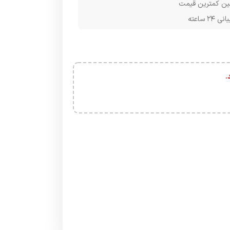
ن کمترین قیمت
۲۴ ساعته
.