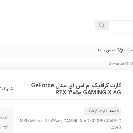
باره ما
تماس با ما
کارت گرافیک ام اس آی مدل GeForce
اشتراک گ
RTX 3050 GAMING X 8G
دسته:
کارت گرافیک
تضمی
MSI GeForce RTX3050 GAMING X 8G GDDR6 GRAPHIC
ارسال
CARD