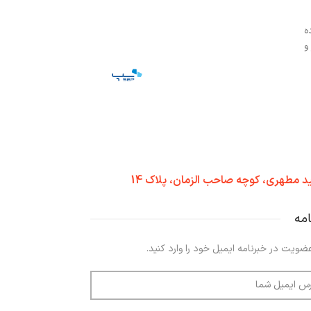
ه
و
د مطهری، کوچه صاحب الزمان، پلاک 14
امه
ضویت در خبرنامه ایمیل خود را وارد کنید.