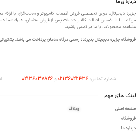
درباره ی ما
جزیره دیجیتال، مرجع تخصصی فروش قطعات کامپیوتر و سخت‌افزار، با ارائه مجموع
می‌کند. ما با تضمین اصالت کالا و خدمات پس از فروش مطمئن، همراه شما هستیم تا
مشاهده محصولات، با ما در تماس باشید.
فروشگاه
جزیره دیجیتال پذیرنده رسمی درگاه سامان پرداخت می باشد. پشتیبانی شبانه 
شماره تماس:
02136022436
و
02136037826
ا
لینک های مهم
صفحه اصلی
وبلاگ
فروشگاه
درباره ما