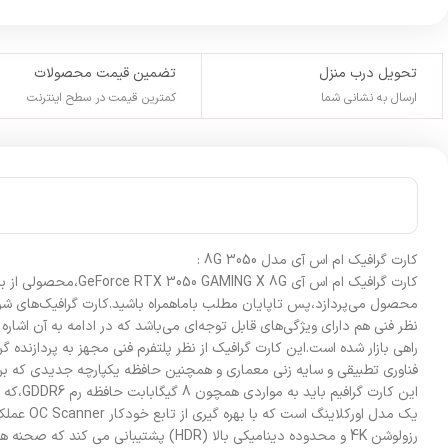
تحویل درب منزل
تضمین قیمت محصولات
ارسال به نشانی شما
کمترین قیمت در سطح اینترنت
کارت گرافیک ام اس آی مدل 3050 8G :
کارت گرافیک ام اس 
نظر فنی هم دارای ویژگی‌های قابل توجه‌ای می‌باشد که در ادامه به آن اشا
این کارت گرافیم باید به مواردی همچون 8 گیگابابت حافظه رم GDDR6،که با سرعت 14 گیگابایت برثانیه،به راحتی می‌تواند برنامه‌ها و بازی‌ها را با سرعت بالا اجرا می‌کند.ک
رزولوشن 4K و محدوده دینامیکی بالا (R