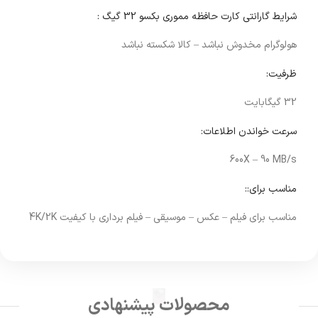
شرایط گارانتی کارت حافظه مموری بکسو 32 گیگ :
هولوگرام مخدوش نباشد – کالا شکسته نباشد
ظرفیت:
32 گیگابایت
سرعت خواندن اطلاعات:
600X – 90 MB/s
مناسب برای::
مناسب برای فیلم – عکس – موسیقی – فیلم برداری با کیفیت 4K/2K
محصولات پیشنهادی