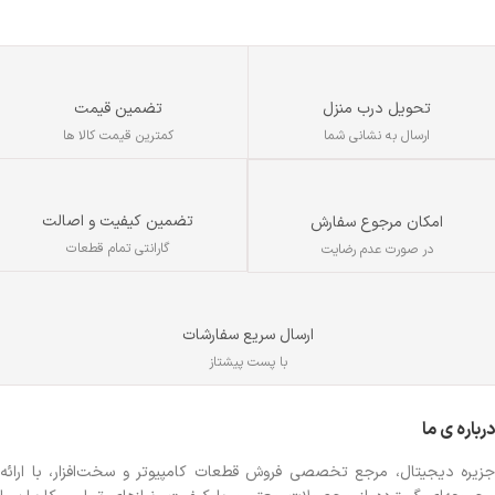
کلیدهای مالتی مدیا:
دارد
نورپردازی:
RGB
تحویل درب منزل
تضمین قیمت
ارسال به نشانی شما
کمترین قیمت کالا ها
م
ب
تضمین کیفیت و اصالت
امکان مرجوع سفارش
ه
گارانتی تمام قطعات
در صورت عدم رضایت
ارسال سریع سفارشات
با پست پیشتاز
درباره ی ما
جزیره دیجیتال، مرجع تخصصی فروش قطعات کامپیوتر و سخت‌افزار، با ارائه