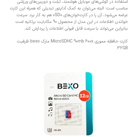
استفاده در گوشی‌های موبایل هوشمند، تبلت و دوربین‌های ورزشی
مناسب است؛ البته می‌توان به کمک آداپتور تبدیلی که همراه این کارت
عرضه می‌شود، آن را در کارت‌خوان‌های «SD» هم به کار برد. سرعت
خواندن اطلاعات در این مدل از محصول 90 مگابایت برثانیه است
بنابراین می‌تواند با سرعت قابل قبولی اطلاعات را پردازش کند.
کارت حافظه مموری MicroSDHC 90mb 600x مارک bexo ظرفیت
32GB