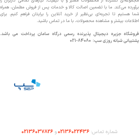
مجموعه‌ای گسترده از محصولات معتبر و با کیفیت، نیازهای تمامی کاربران را
برآورده می‌کند. ما با تضمین اصالت کالا و خدمات پس از فروش مطمئن، همراه
شما هستیم تا تجربه‌ای بی‌نظیر از خرید آنلاین را برایتان فراهم کنیم. برای
اطلاعات بیشتر و مشاهده محصولات، با ما در تماس باشید.
روشگاه
جزیره دیجیتال پذیرنده رسمی درگاه سامان پرداخت می باشد.
پشتیبانی شبانه روزی سپ: 84080-021
شماره تماس:
02136022436
و
02136037826