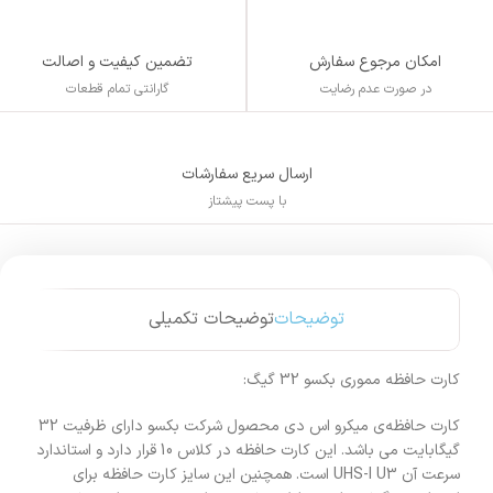
تضمین کیفیت و اصالت
امکان مرجوع سفارش
گارانتی تمام قطعات
در صورت عدم رضایت
ارسال سریع سفارشات
با پست پیشتاز
توضیحات
توضیحات تکمیلی
کارت حافظه مموری بکسو 32 گیگ:
کارت حافظه‌ی میکرو اس دی محصول شرکت بکسو دارای ظرفیت 32
گیگابایت می باشد. این کارت حافظه در کلاس 10 قرار دارد و استاندارد
سرعت آن‌ UHS-I U3 است. همچنین این سایز کارت حافظه برای