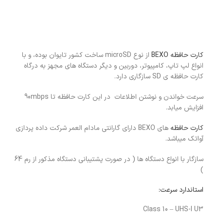
کارت حافظه BEXO
از نوع microSD ساخت کشور تایوان بوده، و با
انواع لپ تاپ، کامپیوتر، دوربین و دیگر دستگاه های مجهز به درگاه
کارت حافظه ی SD سازگاری دارد.
سرعت خواندن و نوشتن اطلاعات در این کارت حافظه تا 90mbps
افزایش میابد.
کارت حافظه
های BEXO دارای گارانتی مادام العمر شرکت داده پردازی
آواتک میباشد.
سازگار با انواع دستگاه ها ( در صورت پشتیبانی دستگاه مذکور از رم 64
)
استاندارد سرعت:
Class 10 – UHS-I U3