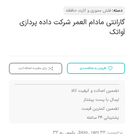
دسته:
فلش مموری و کارت حافظه
گارانتی مادام العمر شرکت داده پردازی
آواتک
افزودن به علاقه مندی
برای مقایسه اضافه کنید
تضمین اصالت و کیفیت کالا
ارسال با پست پیشتاز
تضمین کمترین قیمت
پشتیبانی ۲۴ ساعته
برچسب:
ram 32
,
bexo
,
بکسو
,
رم 32