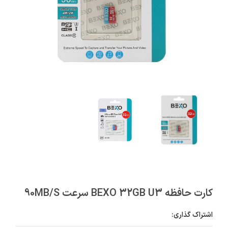
کارت حافظه BEXO 32GB U3 سرعت 90MB/S
اشتراک گذاری: