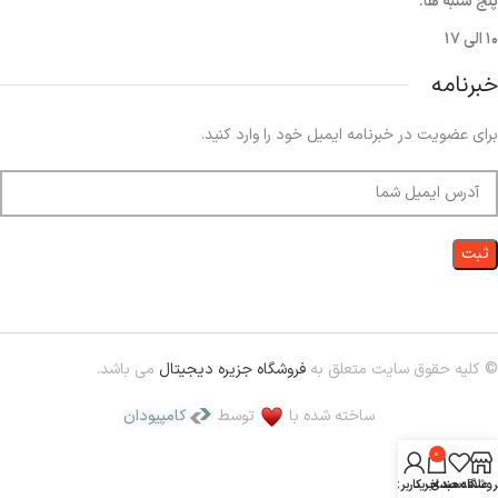
پنج شنبه ها:
۱۰ الی ۱۷
خبرنامه
برای عضویت در خبرنامه ایمیل خود را وارد کنید.
© کلیه حقوق سایت متعلق به
فروشگاه جزیره دیجیتال
می باشد.
ساخته شده با
توسط
کامپیودان
0
روشگاه
علاقه مندی
سبد خرید
حساب کاربری من