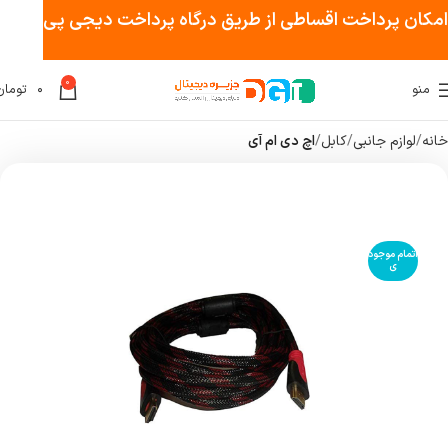
امکان پرداخت اقساطی از طریق درگاه پرداخت دیجی پی
0
منو
۰
تومان
خانه
لوازم جانبی
کابل
اچ دی ام آی
اتمام موجود
ی