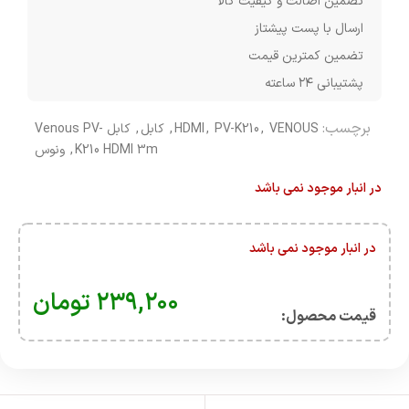
تضمین اصالت و کیفیت کالا
ارسال با پست پیشتاز
تضمین کمترین قیمت
پشتیبانی ۲۴ ساعته
برچسب:
VENOUS
,
PV-K210
,
HDMI
,
کابل
,
کابل Venous PV-
K210 HDMI 3m
,
ونوس
در انبار موجود نمی باشد
در انبار موجود نمی باشد
۲۳۹,۲۰۰
تومان
قیمت محصول:​