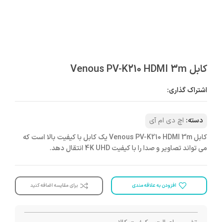
کابل Venous PV-K210 HDMI 3m
اشتراک گذاری:
دسته:
اچ دی ام آی
کابل Venous PV-K210 HDMI 3m یک کابل با کیفیت بالا است که
می تواند تصاویر و صدا را با کیفیت 4K UHD انتقال دهد.
افزودن به علاقه مندی
برای مقایسه اضافه کنید