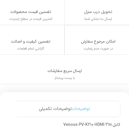
تحویل درب منزل
تضمین قیمت محصولات
ارسال به نشانی شما
کمترین قیمت در سطح اینترنت
تضمین کیفیت و اصالت
امکان مرجوع سفارش
گارانتی تمام قطعات
در صورت عدم رضایت
ارسال سریع سفارشات
با پست پیشتاز
توضیحات
توضیحات تکمیلی
کابل Venous PV-K210 HDMI 3m