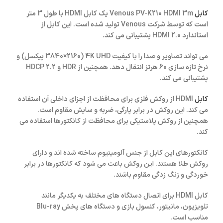
کابل
Venous PV-K210 HDMI 3m یک کابل HDMI با طول 3 متر
است که توسط شرکت Venous تولید شده است. این کابل از
استاندارد HDMI 2.0 پشتیبانی می کند.
می تواند تصاویر و صدا را با کیفیت 4K UHD (3840×2160 پیکسل) و
نرخ تازه سازی 60 هرتز انتقال دهد. همچنین از HDR و HDCP 2.2
پشتیبانی می کند.
کابل
HDMI از روکش فلزی برای محافظت از اجزای داخلی آن استفاده
می کند. این روکش در برابر پارگی، ضربه و سایش مقاوم است.
همچنین از روکش پلاستیکی برای محافظت از کانکتورها استفاده می
کند.
کانکتورهای این کابل از جنس آلومینیوم ساخته شده اند و دارای
روکش طلا هستند. این روکش باعث می شود که کانکتورها در برابر
خوردگی و زنگ زدگی مقاوم باشند.
کابل HDMI برای اتصال دستگاه های مختلف به یکدیگر مانند
تلویزیون، مانیتور، کنسول بازی و دستگاه های پخش Blu-ray
مناسب است.