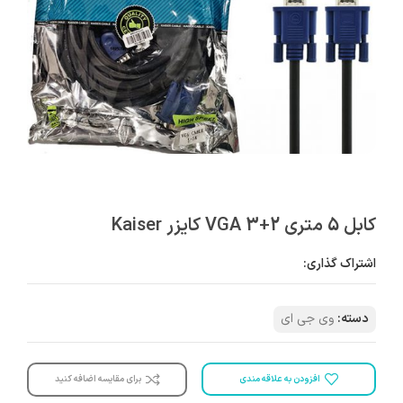
کابل 5 متری VGA 3+2 کایزر Kaiser
اشتراک گذاری:
دسته:
وی جی ای
افزودن به علاقه مندی
برای مقایسه اضافه کنید