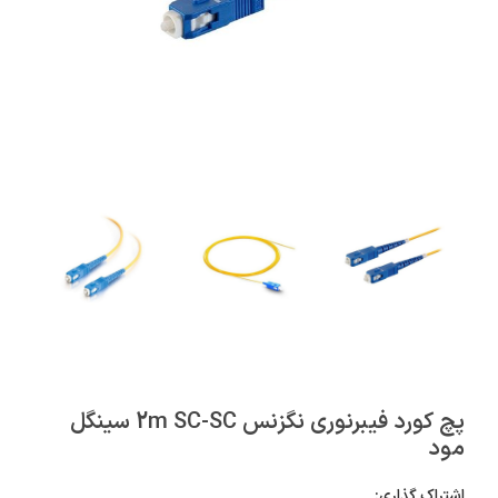
پچ کورد فیبرنوری نگزنس 2m SC-SC سینگل
مود
اشتراک گذاری: