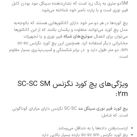
SMدو متری به رنگ زرد است که نشان‌دهنده سینگل مود بودن کابل
فیبر نوری است و با پارت نامبر خود شناخته می‌شود.
پچ کوردها در هر دو سر خود دارای کانکتورهایی هستند که باتوجه‌به
مدل پچ کورد می‌توانند متفاوت و یکسان باشند که از این کانکتورها
می‌توان برای اتصال
سوئیچ‌های شبکه
فیبر نوری و یا تجهیزات
مخابراتی دیگر استفاده کرد. همچنین این پچ کورد نگزنس sc-sc
sm، دو متر طول دارد و در برابر شکستگی و آسیب‌پذیری بسیار مقاوم
است.
ویژگی‌های پچ کورد نگزنس SC-SC SM
2m:
پچ کورد فیبر نوری سینگل مد
SC-SC نگزنس دارای مزایای گوناگونی
است، که شامل:
ازدست‌رفتن داده‌ها را به حداقل می‌رساند.
پچ کورد نگزنس sc-sc sm بازده بسیار بالایی دارد