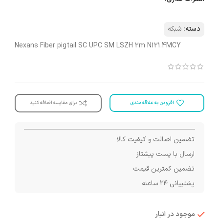
دسته:
شبکه
Nexans Fiber pigtail SC UPC SM LSZH 2m N121.4MCY
افزودن به علاقه مندی
برای مقایسه اضافه کنید
تضمین اصالت و کیفیت کالا
ارسال با پست پیشتاز
تضمین کمترین قیمت
پشتیبانی ۲۴ ساعته
موجود در انبار