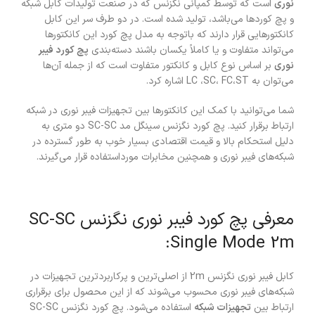
نوری
است که توسط کمپانی نگزنس که در صنعت تولیدات کابل شبکه
و پچ کوردها می‌باشد، تولید شده است. در دو طرف سر این کابل
کانکتورهایی قرار دارند که باتوجه‌ به مدل پچ کورد این کانکتورها
می‌تواند متفاوت و یا کاملاً یکسان باشند دسته‌بندی
پچ‌ کورد فیبر
نوری
بر اساس نوع کابل و کانکتور متفاوت است که از جمله آن‌ها
می‌توان به LC ،SC، FC،ST اشاره کرد.
شما می‌توانید با کمک این کانکتورها بین تجهیزات فیبر نوری در شبکه
ارتباط برقرار کنید. پچ کورد نگزنس سینگل مد SC-SC دو متری به
دلیل استحکام بالا و قیمت اقتصادی بسیار خوب به طور گسترده در
شبکه‌های فیبر نوری و همچنین مخابرات مورداستفاده قرار می‌گیرند.
معرفی پچ کورد فیبر نوری نگزنس SC-SC
Single Mode 2m:
کابل فیبر نوری نگزنس 2m از اصلی‌ترین و پرکاربردترین تجهیزات در
شبکه‌های فیبر نوری محسوب می‌شوند که از این محصول برای برقراری
ارتباط بین
تجهیزات شبکه
استفاده می‌شود. پچ کورد نگزنس SC-SC