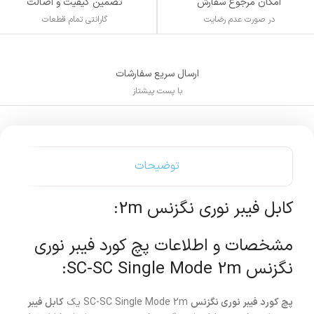
تضمین کیفیت و اصالت
امکان مرجوع سفارش
گارانتی تمام قطعات
در صورت عدم رضایت
ارسال سریع سفارشات
با پست پیشتاز
توضیحات
کابل فیبر نوری نگزنس 2m:
مشخصات و اطلاعات پچ کورد فیبر نوری
نگزنس SC-SC Single Mode 2m:
پچ کورد فیبر نوری نگزنس
SC-SC Single Mode 2m یک
کابل فیبر