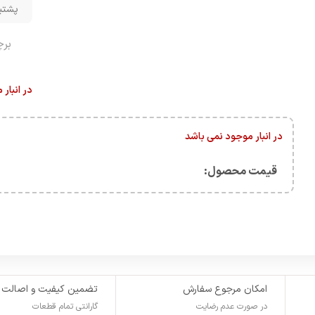
پشتیبانی 
بر
در انبار
در انبار موجود نمی باشد
قیمت محصول:​
امکان مرجوع سفارش
تضمین کیفیت و اصالت
در صورت عدم رضایت
گارانتی تمام قطعات