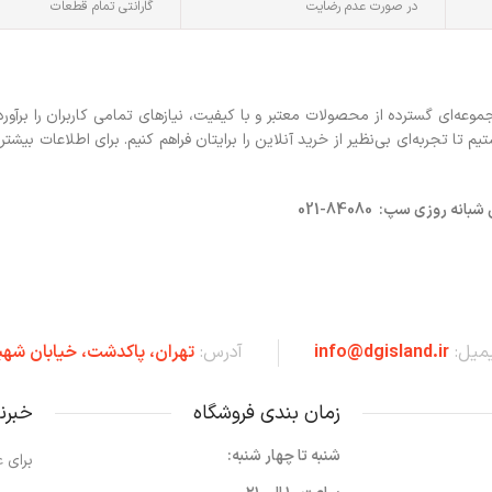
در صورت عدم رضایت
گارانتی تمام قطعات
ه‌ای گسترده از محصولات معتبر و با کیفیت، نیازهای تمامی کاربران را برآورد
 تجربه‌ای بی‌نظیر از خرید آنلاین را برایتان فراهم کنیم. برای اطلاعات بیشتر 
روزی سپ: 84080-021
یمیل:
info@dgisland.ir
آدرس:
تهران،‌ پاکدشت، خیابان شهی
زمان بندی فروشگاه
خبرن
شنبه تا چهار شنبه:
برای ع