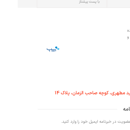
با پست پیشتاز
ه
و
د مطهری، کوچه صاحب الزمان، پلاک 14
امه
ضویت در خبرنامه ایمیل خود را وارد کنید.