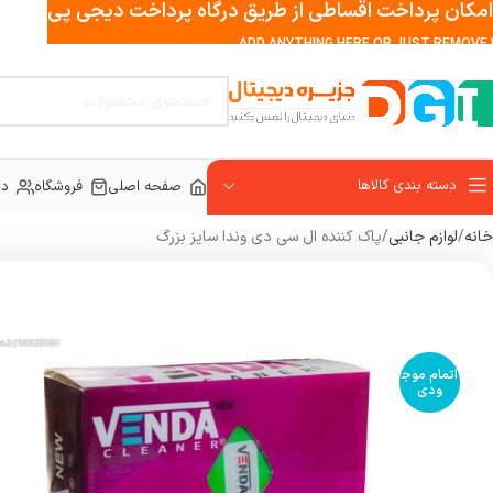
امکان پرداخت اقساطی از طریق درگاه پرداخت دیجی پی
ADD ANYTHING HERE OR JUST REMOVE I
دسته بندی کالاها
صفحه اصلی
فروشگاه
در
خانه
لوازم جانبی
پاک کننده ال سی دی وندا سایز بزرگ
اتمام موج
ودی