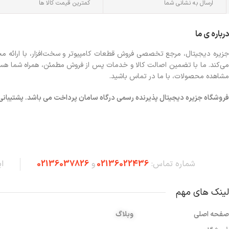
ارسال به نشانی شما
کمترین قیمت کالا ها
درباره ی ما
جزیره دیجیتال، مرجع تخصصی فروش قطعات کامپیوتر و سخت‌افزار، با ارائه مجموع
می‌کند. ما با تضمین اصالت کالا و خدمات پس از فروش مطمئن، همراه شما هستیم تا
مشاهده محصولات، با ما در تماس باشید.
فروشگاه
جزیره دیجیتال پذیرنده رسمی درگاه سامان پرداخت می باشد. پشتیبانی شبانه 
شماره تماس:
02136022436
و
02136037826
ا
لینک های مهم
صفحه اصلی
وبلاگ