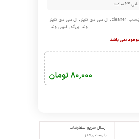
۲۴ ساعته
چسب:
cleaner
,
ال سی دی کلینر
,
ال سی دی کلینر
وندا بزرگ
,
کلینر
,
وندا
 موجود نمی باشد
۸۰,۰۰۰
تومان
ارسال سریع سفارشات
با پست پیشتاز