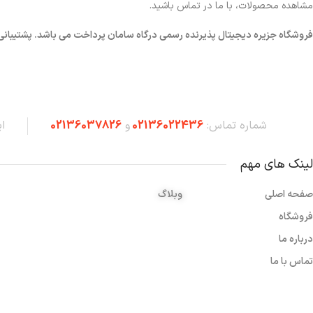
مشاهده محصولات، با ما در تماس باشید.
فروشگاه
جزیره دیجیتال پذیرنده رسمی درگاه سامان پرداخت می باشد. پشتیبانی شبانه 
شماره تماس:
02136022436
و
02136037826
ا
لینک های مهم
صفحه اصلی
وبلاگ
فروشگاه
درباره ما
تماس با ما