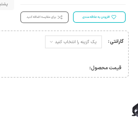
پشتیبانی 
افزودن به علاقه مندی
برای مقایسه اضافه کنید
گارانتی
قیمت محصول:​