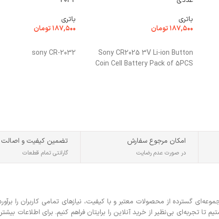
عددی
2032
باتری
باتری
۱۸۷,۵۰۰
تومان
۱۸۷,۵۰۰
تومان
افزودن به سبد خرید
افزودن به سبد خرید
sony CR-2032
Sony CR2025 3V Li-ion Button
Coin Cell Battery Pack of 5PCS
ری
امکان مرجوع سفارش
تضمین کیفیت و اصالت
در صورت عدم رضایت
گارانتی تمام قطعات
ه‌ای گسترده از محصولات معتبر و با کیفیت، نیازهای تمامی کاربران را برآورد
 تجربه‌ای بی‌نظیر از خرید آنلاین را برایتان فراهم کنیم. برای اطلاعات بیشتر 