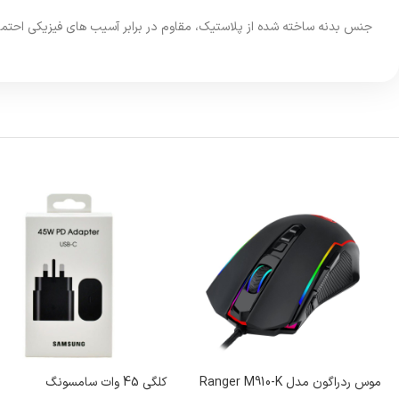
جنس بدنه ساخته شده از پلاستیک، مقاوم در برابر آسیب های فیزیکی احتمالی
موس ردراگون مدل Ranger M910-K
کلگی 45 وات سامسونگ