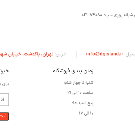
روزی سپ: 84080-021
یمیل:
info@dgisland.ir
آدرس:
تهران،‌ پاکدشت، خیابان شهی
زمان بندی فروشگاه
خبرن
شنبه تا چهار شنبه:
برای ع
ساعت ۱۰ الی ۲۱
پنج شنبه ها:
۱۰ الی ۱۷