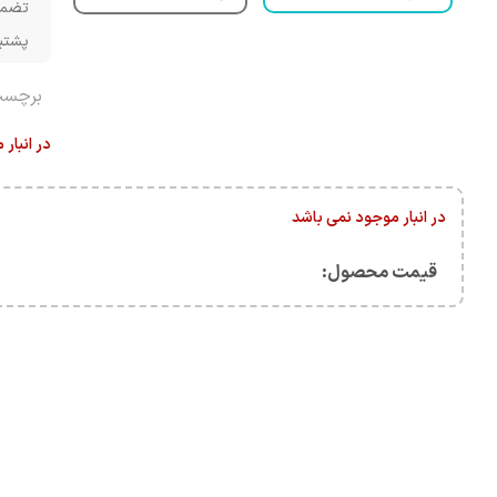
تضمی
پشتیبانی 
برچسب
در انبار
در انبار موجود نمی باشد
قیمت محصول:​