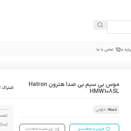
باره ما
تماس با ما
موس بی سیم بی صدا هترون Hatron
اشتراک گ
HMW108SL
دسته:
ماوس
تضمی
ارسال
افزودن به علاقه مندی
برای مقایسه اضافه کنید