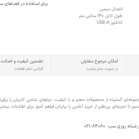
برای استفاده در فضاهای س
اتصال سیمی
هستند، گزینه مناسبی است.
طول کابل 140 سانتی متر
کانکتور USB-A
تعداد کلید 3 عدد
800-1200-1600 DPI
امکان مرجوع سفارش
تضمین کیفیت و اصالت
در صورت عدم رضایت
گارانتی تمام قطعات
ه‌ای گسترده از محصولات معتبر و با کیفیت، نیازهای تمامی کاربران را برآورد
 تجربه‌ای بی‌نظیر از خرید آنلاین را برایتان فراهم کنیم. برای اطلاعات بیشتر 
روزی سپ: 84080-021