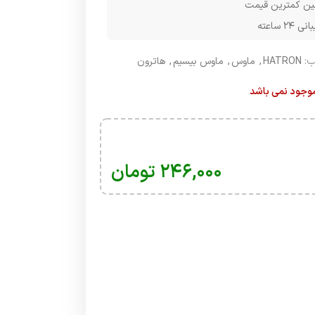
ن کمترین قیمت
۲۴ ساعته
:
HATRON
,
ماوس
,
ماوس بیسیم
,
هاترون
 موجود نمی باشد
۲۴۶,۰۰۰
تومان