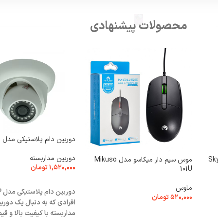
محصولات پیشنهادی
دوربین دام پلاستیکی مدل RP
دوربین مداربسته
 میکرو یو اس بی فست شارژ Sky
موس سیم دار میکاسو مدل Mikuso
۱,۵۲۰,۰۰۰
تومان
101U
افزودن به سبد خرید
ماوس
۵۲۰,۰۰۰
تومان
افرادی که به دنبال یک دورب
افزودن به سبد خرید
مداربسته با کیفیت بالا و 