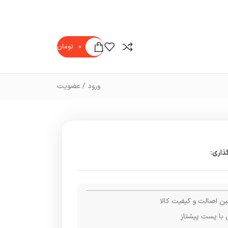
۰
تومان
ورود / عضویت
ذاری:
ن اصالت و کیفیت کالا
 با پست پیشتاز