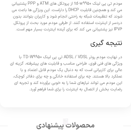
مودم تی پی لینک td-w9950 از پروتکل های ATM و PPP پشتیبانی
می کند و همچنین قابلیت DHCP را داراست. این ویژگی ها باعث می
شوند که تنظیمات شبکه به راحتی انجام شود و کاربران بتوانند بدون
دردسر از اینترنت استفاده کنند. از طرفی مودم مورد بحث از پروتکل
IPV6 نیز پشتیبانی می کند که برای آینده اینترنت بسیار مهم است.
نتیجه گیری
در نهایت مودم روتر ADSL / VDSL تی پی لینک TD-W9950 با
ویژگی های فنی قوی، طراحی مناسب و قابلیت های پیشرفته، گزینه ای
عالی برای کاربرانی است که به دنبال یک مودم قابل اعتماد و با
عملکرد بالا هستند. چه برای استفاده خانگی و چه برای دفاتر کوچک،
این مودم می تواند نیازهای شما را به خوبی برآورده کند و تجربه ای
رضایت بخش از اتصال به اینترنت را برای شما فراهم آورد.
محصولات پیشنهادی