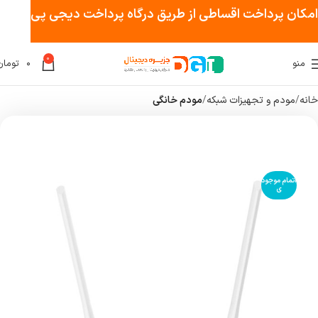
امکان پرداخت اقساطی از طریق درگاه پرداخت دیجی پی
0
منو
۰
تومان
خانه
مودم و تجهیزات شبکه
مودم خانگی
اتمام موجود
ی