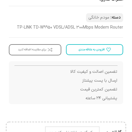
دسته:
مودم خانگی
TP-LINK TD-W9950 VDSL/ADSL 300Mbps Modem Router
افزودن به علاقه مندی
برای مقایسه اضافه کنید
تضمین اصالت و کیفیت کالا
ارسال با پست پیشتاز
تضمین کمترین قیمت
پشتیبانی ۲۴ ساعته