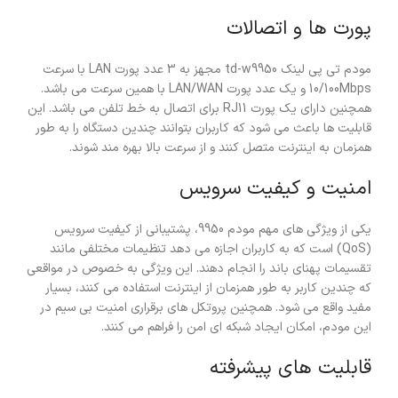
پورت ها و اتصالات
مودم تی پی لینک td-w9950 مجهز به 3 عدد پورت LAN با سرعت
10/100Mbps و یک عدد پورت LAN/WAN با همین سرعت می باشد.
همچنین دارای یک پورت RJ11 برای اتصال به خط تلفن می باشد. این
قابلیت ها باعث می شود که کاربران بتوانند چندین دستگاه را به طور
همزمان به اینترنت متصل کنند و از سرعت بالا بهره مند شوند.
امنیت و کیفیت سرویس
یکی از ویژگی های مهم مودم 9950، پشتیبانی از کیفیت سرویس
(QoS) است که به کاربران اجازه می دهد تنظیمات مختلفی مانند
تقسیمات پهنای باند را انجام دهند. این ویژگی به خصوص در مواقعی
که چندین کاربر به طور همزمان از اینترنت استفاده می کنند، بسیار
مفید واقع می شود. همچنین پروتکل های برقراری امنیت بی سیم در
این مودم، امکان ایجاد شبکه ای امن را فراهم می کنند.
قابلیت های پیشرفته