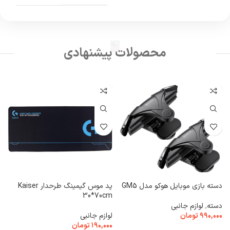
محصولات پیشنهادی
دسته بازی موبایل هوکو مدل GM5
پد موس گیمینگ طرحدار Kaiser
کی
30*70cm
دسته
,
لوازم جانبی
ک
۹۹۰,۰۰۰
تومان
لوازم جانبی
۰
۱۹۰,۰۰۰
تومان