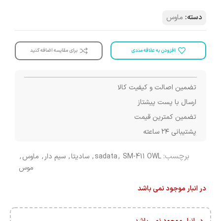
دسته:
ماوس
افزودن به علاقه مندی
برای مقایسه اضافه کنید
تضمین اصالت و کیفیت کالا
ارسال با پست پیشتاز
تضمین کمترین قیمت
پشتیبانی ۲۴ ساعته
برچسب:
SM-411 OWL
,
sadata
,
سادیتا
,
سیم دار
,
ماوس
,
موس
در انبار موجود نمی باشد