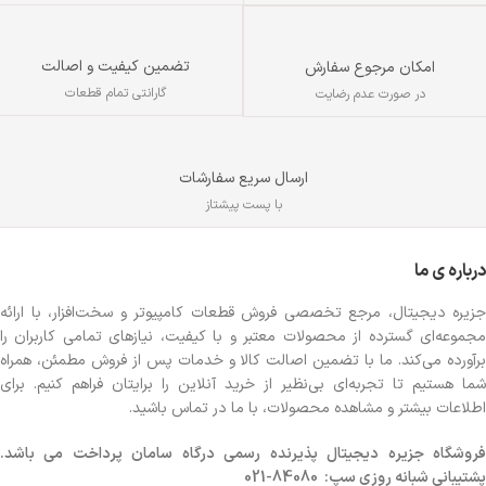
دارای دانگل DUAL
USB&TYPC
قابلیت شارژ با کابل اندروید
تضمین کیفیت و اصالت
امکان مرجوع سفارش
گارانتی تمام قطعات
در صورت عدم رضایت
ارسال سریع سفارشات
با پست پیشتاز
درباره ی ما
جزیره دیجیتال، مرجع تخصصی فروش قطعات کامپیوتر و سخت‌افزار، با ارائه
مجموعه‌ای گسترده از محصولات معتبر و با کیفیت، نیازهای تمامی کاربران را
برآورده می‌کند. ما با تضمین اصالت کالا و خدمات پس از فروش مطمئن، همراه
شما هستیم تا تجربه‌ای بی‌نظیر از خرید آنلاین را برایتان فراهم کنیم. برای
اطلاعات بیشتر و مشاهده محصولات، با ما در تماس باشید.
روشگاه
جزیره دیجیتال پذیرنده رسمی درگاه سامان پرداخت می باشد.
پشتیبانی شبانه روزی سپ: 84080-021