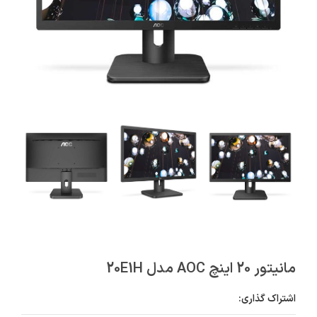
مانیتور 20 اینچ AOC مدل 20E1H
اشتراک گذاری: