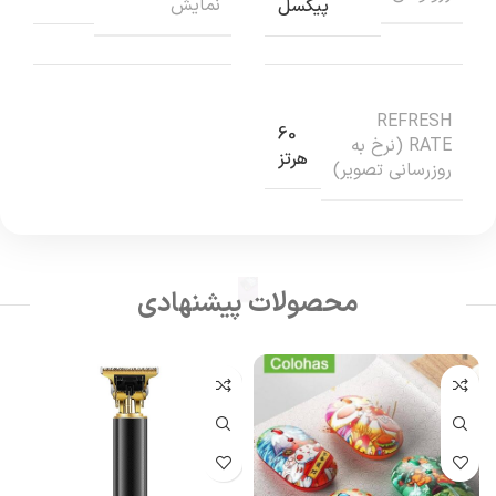
نمایش
پیکسل
REFRESH
60
RATE (نرخ به
هرتز
روزرسانی تصویر)
محصولات پیشنهادی