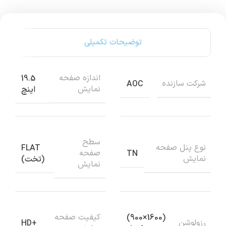
توضیحات تکمیلی
اندازه صفحه
19.5
شرکت سازنده
AOC
نمایش
اینچ
سطح
نوع پنل صفحه
FLAT
صفحه
TN
نمایش
(تخت)
نمایش
کیفیت صفحه
(1600×900)
رزولوشن
+HD