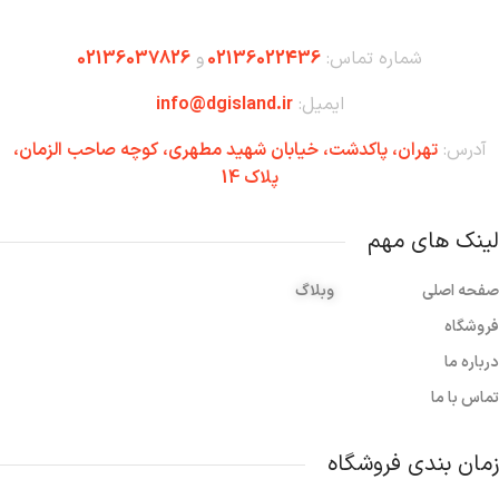
شماره تماس:
02136022436
و
02136037826
ایمیل:
info@dgisland.ir
آدرس:
تهران،‌ پاکدشت، خیابان شهید مطهری، کوچه صاحب الزمان،
پلاک 14
لینک های مهم
صفحه اصلی
وبلاگ
فروشگاه
درباره ما
تماس با ما
زمان بندی فروشگاه