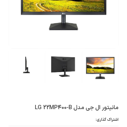
مانیتور ال جی مدل LG 22MP400-B
اشتراک گذاری: