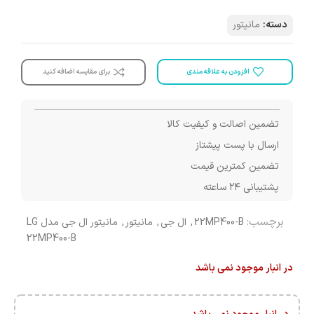
دسته:
مانیتور
افزودن به علاقه مندی
برای مقایسه اضافه کنید
تضمین اصالت و کیفیت کالا
ارسال با پست پیشتاز
تضمین کمترین قیمت
پشتیبانی ۲۴ ساعته
برچسب:
22MP400-B
,
ال جی
,
مانیتور
,
مانیتور ال جی مدل LG
22MP400-B
در انبار موجود نمی باشد