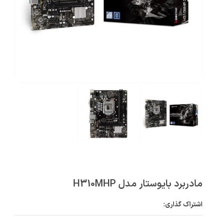
مادربرد بایوستار مدل H310MHP
اشتراک گذاری: