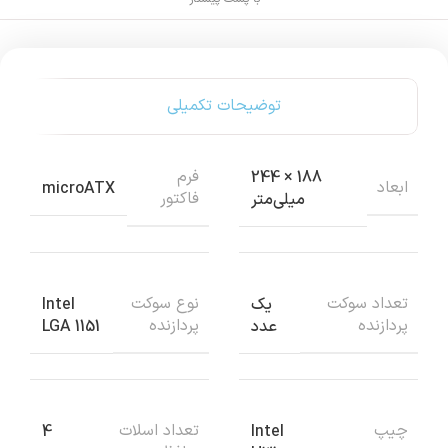
توضیحات تکمیلی
فرم
188 × 244
ابعاد
microATX
فاکتور
میلی‌متر
تعداد سوکت
نوع سوکت
یک
Intel
پردازنده
پردازنده
عدد
LGA 1151
چيپ
تعداد اسلات
4
Intel