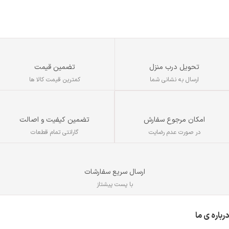
برای تمامی دستگاه‌های دو شاخه و سه
شاخه رفع کند. جنس بدنه‌ی این مبدل
از پلاستیک مقاوم است
تحویل درب منزل
تضمین قیمت
ارسال به نشانی شما
کمترین قیمت کالا ها
تضمین کیفیت و اصالت
امکان مرجوع سفارش
گارانتی تمام قطعات
در صورت عدم رضایت
ارسال سریع سفارشات
با پست پیشتاز
درباره ی ما