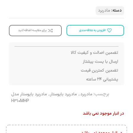
دسته:
مادربرد
افزودن به علاقه مندی
برای مقایسه اضافه کنید
تضمین اصالت و کیفیت کالا
ارسال با پست پیشتاز
تضمین کمترین قیمت
پشتیبانی ۲۴ ساعته
برچسب:
مادربرد
,
مادربرد بایوستار
,
مادربرد بایوستار مدل
H310MHP
در انبار موجود نمی باشد