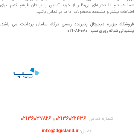
شما هستیم تا تجربه‌ای بی‌نظیر از خرید آنلاین را برایتان فراهم کنیم. برای
اطلاعات بیشتر و مشاهده محصولات، با ما در تماس باشید.
روشگاه
جزیره دیجیتال پذیرنده رسمی درگاه سامان پرداخت می باشد.
پشتیبانی شبانه روزی سپ: 84080-021
شماره تماس:
02136022436
و
02136037826
ایمیل:
info@dgisland.ir