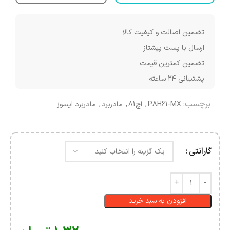
تضمین اصالت و کیفیت کالا
ارسال با پست پیشتاز
تضمین کمترین قیمت
پشتیبانی ۲۴ ساعته
برچسب:
P8H61-MX
,
اچ81
,
مادربرد
,
مادربرد ایسوز
گارانتی
افزودن به سبد خرید