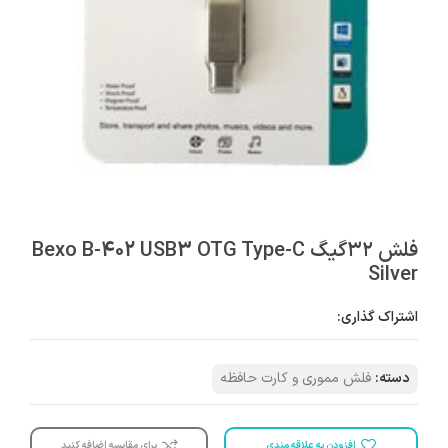
فلش ۳۲گیگ Bexo B-402 USB3 OTG Type-C
Silver
اشتراک گذاری:
دسته:
فلش مموری و کارت حافظه
افزودن به علاقه مندی
برای مقایسه اضافه کنید