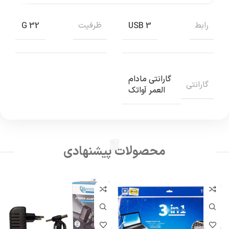
رابط
ظرفیت
32 G
USB 3
گارانتی مادام
گارانتی
العمر آواتک
محصولات پیشنهادی