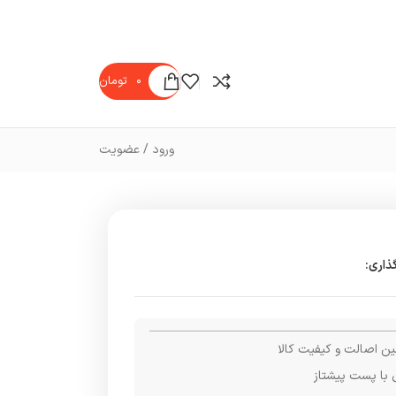
۰
تومان
ورود / عضویت
ذاری:
ن اصالت و کیفیت کالا
 با پست پیشتاز