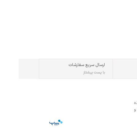
۱,۹۷۰,۰۰۰
تومان
افزودن به سبد خرید
USB0.2
ارسال سریع سفارشات
با پست پیشتاز
ه
و