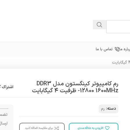
باره ما
تماس با ما
رم کامپیوتر کینگستون مدل DDR3
اشتراک گ
-12800 1600MHz ظرفیت 4 گیگابایت
دسته:
رم
تضمی
ارسال
افزودن به علاقه مندی
برای مقایسه اضافه کنید