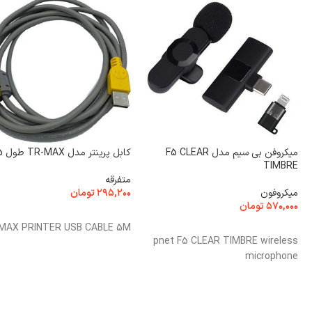
میکروفن بی سیم مدل F5 CLEAR
کابل پرینتر مدل TR-MAX طول 5 متر
TIMBRE
متفرقه
میکروفون
۲۹۵,۲۰۰
تومان
۵۷۰,۰۰۰
تومان
افزودن به سبد خرید
افزودن به سبد خرید
MAX PRINTER USB CABLE 5M
pnet F5 CLEAR TIMBRE wireless
microphone