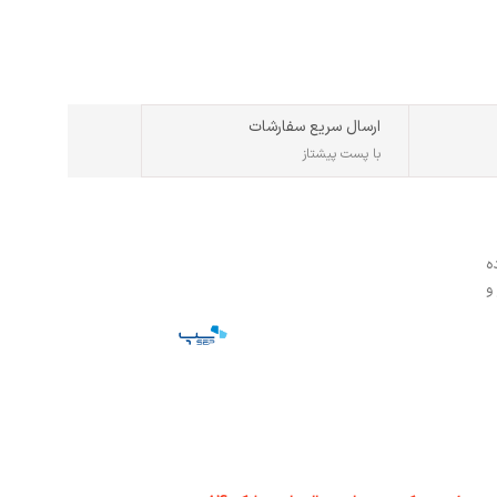
پارگی: دارد
ارسال سریع سفارشات
با پست پیشتاز
ه
و