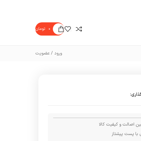
۰
تومان
ورود / عضویت
ذاری:
ن اصالت و کیفیت کالا
 با پست پیشتاز