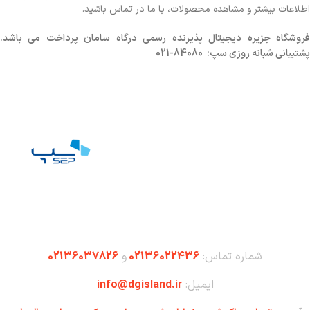
اطلاعات بیشتر و مشاهده محصولات، با ما در تماس باشید.
روشگاه
جزیره دیجیتال پذیرنده رسمی درگاه سامان پرداخت می باشد.
پشتیبانی شبانه روزی سپ: 84080-021
شماره تماس:
02136022436
و
02136037826
ایمیل:
info@dgisland.ir