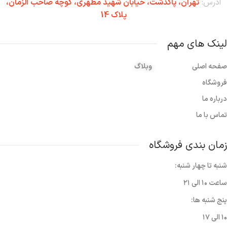
آدرس:
تهران،‌ پاکدشت، خیابان شهید مطهری، کوچه صاحب الزمان،
پلاک 14
لینک های مهم
صفحه اصلی
وبلاگ
فروشگاه
درباره ما
تماس با ما
زمان بندی فروشگاه
شنبه تا چهار شنبه:
ساعت ۱۰ الی ۲۱
پنج شنبه ها:
۱۰ الی ۱۷