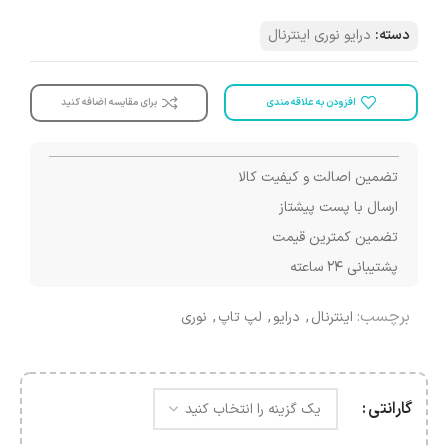
دسته:
درایو نوری اینترنال
افزودن به علاقه مندی
برای مقایسه اضافه کنید
تضمین اصالت و کیفیت کالا
ارسال با پست پیشتاز
تضمین کمترین قیمت
پشتیبانی ۲۴ ساعته
برچسب:
اینترنال
,
درایو
,
لپ تاپ
,
نوری
گارانتی