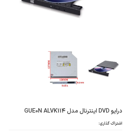
درایو DVD اینترنال مدل GUE0N ALVK114
اشتراک گذاری: