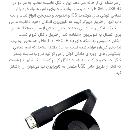
از هر نقطه ای از خانه می دهد.این دانگل قابلیت نصب به هر دو در
گاه USB و HDMI را دارد و می توانید محتوای تلفن همراه خود را از
تمامی گوشی های هوشمند IOS و اندروید و همچنین انواع تبلت و لپ
تاپ تنها از طریق مرورگر کروم به تلویزیون انتقال دهید. قابلیت مالتی
تسکینگ به کاربر اجازه می دهد در حین پخش از سایر دستگاه ها نیز
برای اتصال به تلویزیون استفاده کند.از طریق دانگل کروم کست
امکان دسترسی به شبکه های Netflix، HBO، Hulu و همینطور یوتیوب
نیز برای کاربران فراهم شده است. به یاد داشته باشید که اسم تمامی
اپلیکیشن های ویژه ی دانگل گوگل را می توانید در وب سایت رسمی
گوگل جست و جوکنید. به همراه دانگل کروم کست یک شارژر نیز هست
که البته از طریق کابل USB متصل به تلویزیون نیز می‌توان آن را شارژ
کرد