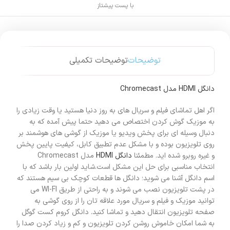
با پست پیشتاز
توضیحات
توضیحات تکمیلی
دانگل HDMI مدل Chromecast
اگر اهل تماشای فیلم و سریال های به روز دنیا هستید یا وقت زیادی را
به موزیک گوش کردن اختصاص می دهید حتما پیش آمده که به
دنبال وسیله ای برای پخش ویدیو یا موزیک از گوشی های هوشمند بر
روی تلویزیون بوده و با مشکل عدم تطبیق کابل، کیفیت پایین پخش
و غیره روبرو شده اید. مطمئنا
دانگل HDMI
مدل Chromecast
انتخاب مناسبی برای حل این مشکل است.شاید اولین بار باشد که با
اسم دانگل آشنا می شوید؛ دانگل ها قطعات کوچک بی سیم هستند که
در پشت تلویزیون نصب می شوند و به راحتی از طریق WI-FI می
توانید موزیک و فیلم و سریال مورد علاقه تان را از روی گوشی به
صفحه تلویزیون انتقال دهید و تماشا کنید. دانگل کروم کست گوگل
به شما امکان خاموش روشن کردن تلویزیون و کم و زیاد کردن صدا را