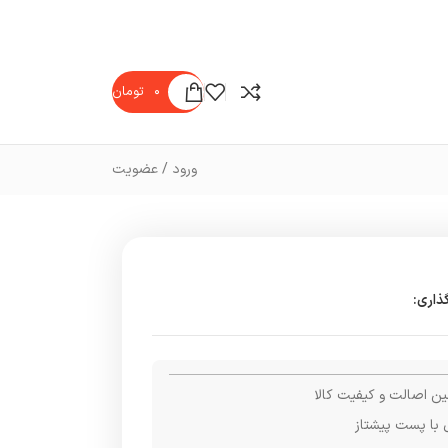
۰
تومان
ورود / عضویت
ذاری:
ن اصالت و کیفیت کالا
 با پست پیشتاز