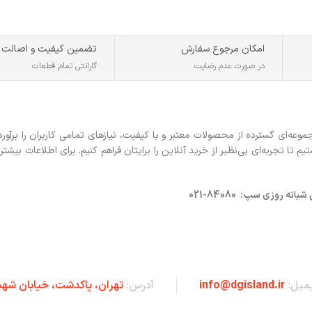
نوع رابط
microUSB
امکان مرجوع سفارش
تضمین کیفیت و اصالت
قابلیت انتقال اطلاعات
در صورت عدم رضایت
گارانتی تمام قطعات
ه‌ای گسترده از محصولات معتبر و با کیفیت، نیازهای تمامی کاربران را برآورد
 تجربه‌ای بی‌نظیر از خرید آنلاین را برایتان فراهم کنیم. برای اطلاعات بیشتر 
روزی سپ: 84080-021
یمیل:
info@dgisland.ir
آدرس:
تهران،‌ پاکدشت، خیابان شهی