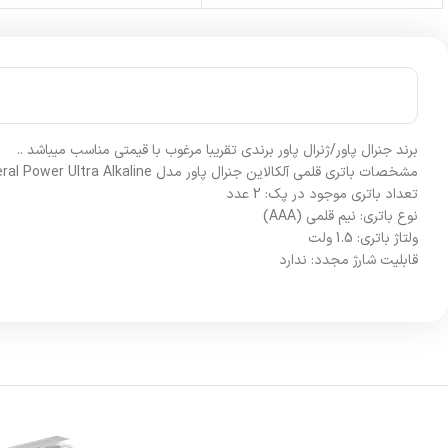
برند جنرال پاور/ژنرال پاور برندی تقریبا مرغوب با قیمتی مناسب میباشد ..
مشخصات باتری قلمی آلکالاین جنرال پاور مدل General Power Ultra Alkaline :
تعداد باتری موجود در پک: 2 عدد
نوع باتری: نیم قلمی (AAA)
ولتاژ باتری: 1.5 ولت
قابلیت شارژ مجدد: ندارد