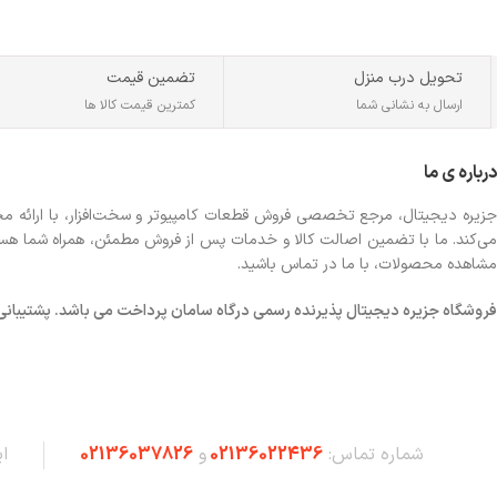
تحویل درب منزل
تضمین قیمت
ارسال به نشانی شما
کمترین قیمت کالا ها
درباره ی ما
جزیره دیجیتال، مرجع تخصصی فروش قطعات کامپیوتر و سخت‌افزار، با ارائه مجموع
می‌کند. ما با تضمین اصالت کالا و خدمات پس از فروش مطمئن، همراه شما هستیم تا
مشاهده محصولات، با ما در تماس باشید.
فروشگاه
جزیره دیجیتال پذیرنده رسمی درگاه سامان پرداخت می باشد. پشتیبانی شبانه 
شماره تماس:
02136022436
و
02136037826
ا