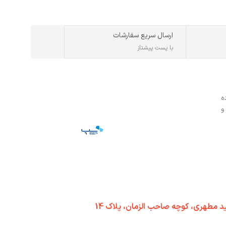
ارسال سریع سفارشات
دارد
با پست پیشتاز
ه
و
د مطهری، کوچه صاحب الزمان، پلاک 14