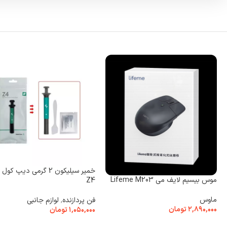
خمیر سیلیکون 2 گرمی دیپ ک
موس بیسیم لایف می Lifeme M203
Z4
ماوس
فن پردازنده
,
لوازم جانبی
۲,۸۹۰,۰۰۰
تومان
۱,۰۵۰,۰۰۰
تومان
انتخاب گزینه ها
افزودن به سبد خرید