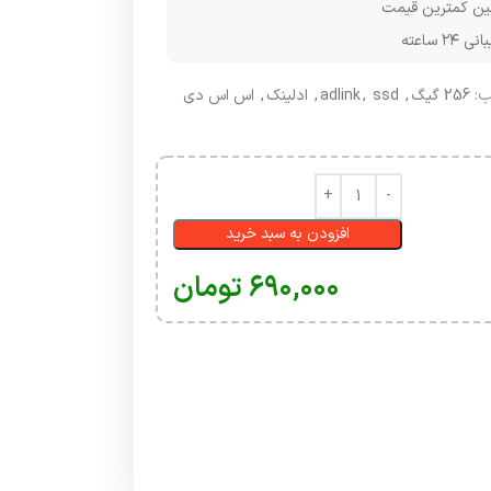
ن کمترین قیمت
۲۴ ساعته
:
256 گیگ
,
ssd
,
adlink
,
ادلینک
,
اس اس دی
افزودن به سبد خرید
۶۹۰,۰۰۰
تومان