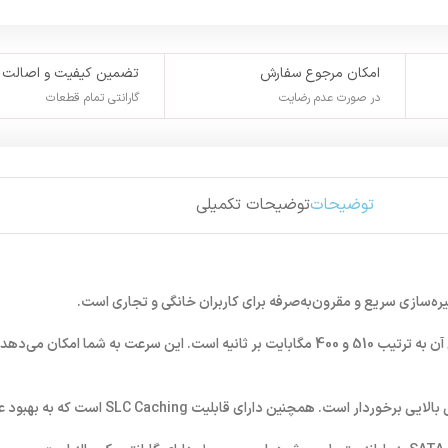
امکان مرجوع سفارش
تضمین کیفیت و اصالت
در صورت عدم رضایت
گارانتی تمام قطعات
توضیحات
توضیحات تکمیلی
این محصول از رابط SATA III بهره می‌برد و سرعت خواندن و نوشتن ترتیبی آن به ترتیب 510 و 400 مگابایت بر