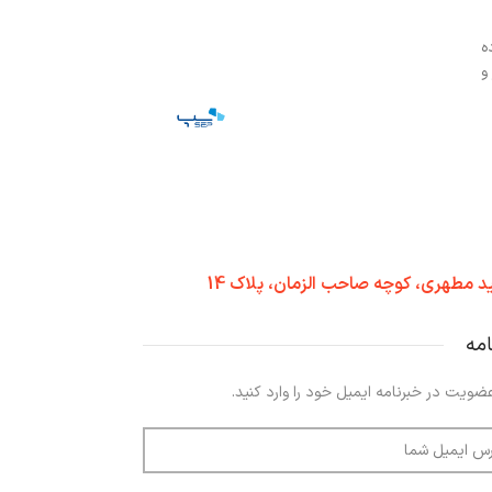
ه
و
د مطهری، کوچه صاحب الزمان، پلاک 14
امه
ضویت در خبرنامه ایمیل خود را وارد کنید.