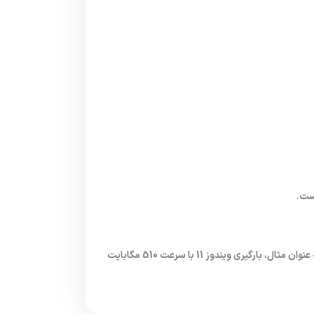
سرعت خواندن و نوشتن ترتیبی به شما امکان می‌دهد تا سیستم عامل، برنامه‌ها، بازی‌ها و فایل‌های خود را با سرعتی فوق‌العاده سریع بارگیری و اجرا کنید. به عنوان مثال، بارگیری ویندوز 11 با سرعت 510 مگابایت