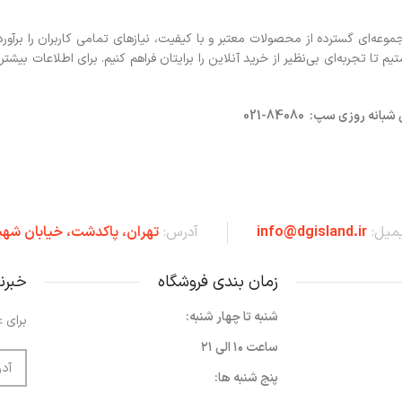
ه‌ای گسترده از محصولات معتبر و با کیفیت، نیازهای تمامی کاربران را برآورد
 تجربه‌ای بی‌نظیر از خرید آنلاین را برایتان فراهم کنیم. برای اطلاعات بیشتر 
روزی سپ: 84080-021
یمیل:
info@dgisland.ir
آدرس:
تهران،‌ پاکدشت، خیابان شهی
زمان بندی فروشگاه
خبرن
شنبه تا چهار شنبه:
برای ع
ساعت ۱۰ الی ۲۱
پنج شنبه ها: