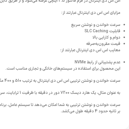
اس اس دی اینترنال در فرم فاکتور 2.5 اینچی عرضه می‌شود و از طریق کابل SATA به رایانه متصل می‌شود. این محصول دارای گارانتی یک‌ساله است.
مزایای اس اس دی اینترنال عبارتند از:
سرعت خواندن و نوشتن سریع
قابلیت SLC Caching
دوام و کارایی بالا
قیمت مقرون‌به‌صرفه
معایب اس اس دی اینترنال عبارتند از:
عدم پشتیبانی از رابط NVMe
این محصول برای استفاده در سیستم‌های خانگی و تجاری مناسب است.
سرعت خواندن و نوشتن ترتیبی اس اس دی اینترنال به ترتیب 510 و 400 مگابایت بر ثانیه است. این سرعت بسیار سریع‌تر از سرعت هارد دیسک‌های سنتی است.
به عنوان مثال، یک هارد دیسک 7200 دور در دقیقه با ظرفیت 1 ترابایت، سرعت خواندن و نوشتن ترتیبی حدود 160 و 120 مگابایت بر ثانیه دارد.
بر ثانیه حدود 4 دقیقه طول می‌کشد.