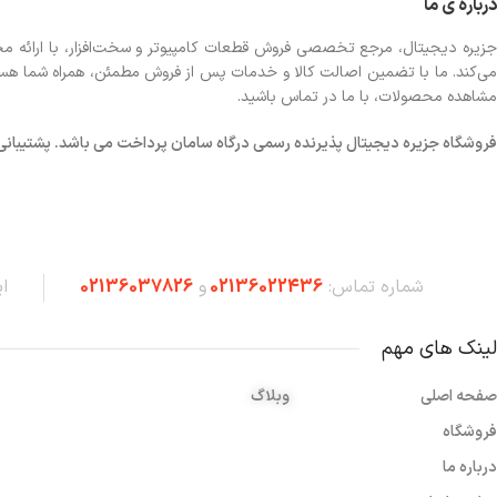
درباره ی ما
جزیره دیجیتال، مرجع تخصصی فروش قطعات کامپیوتر و سخت‌افزار، با ارائه مجموع
می‌کند. ما با تضمین اصالت کالا و خدمات پس از فروش مطمئن، همراه شما هستیم تا
مشاهده محصولات، با ما در تماس باشید.
فروشگاه
جزیره دیجیتال پذیرنده رسمی درگاه سامان پرداخت می باشد. پشتیبانی شبانه 
شماره تماس:
02136022436
و
02136037826
ا
لینک های مهم
صفحه اصلی
وبلاگ
فروشگاه
درباره ما