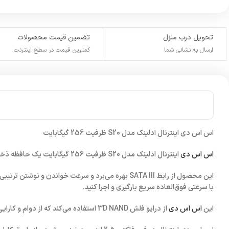
تحویل درب منزل
تضمین قیمت محصولات
ارسال به نشانی شما
کمترین قیمت در سطح اینترنت
اس اس دی اینترنال ادلینک مدل S20 ظرفیت 256 گیگابایت
اس اس دی
اینترنال ادلینک مدل S20 ظرفیت 256 گیگابایت یک حافظه ذخیره‌سازی سریع و مقرون‌به‌صرفه برای کاربران خانگی و تجاری است.
با سرعتی فوق‌العاده سریع بارگیری و اجرا کنید.
این
اس اس دی
از درایو فلش 3D NAND استفاده می‌کند که از دوام و کارایی بالایی برخوردار است. همچنین دارای قابلیت SLC Caching است که به بهبود عملکرد خواندن و نوشتن ترتیبی کمک می‌کند.