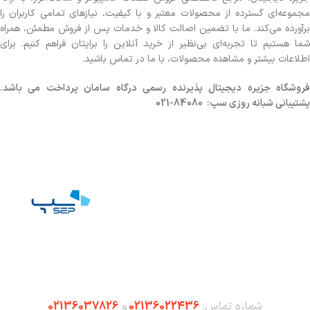
مجموعه‌ای گسترده از محصولات معتبر و با کیفیت، نیازهای تمامی کاربران را
برآورده می‌کند. ما با تضمین اصالت کالا و خدمات پس از فروش مطمئن، همراه
شما هستیم تا تجربه‌ای بی‌نظیر از خرید آنلاین را برایتان فراهم کنیم. برای
اطلاعات بیشتر و مشاهده محصولات، با ما در تماس باشید.
روشگاه
جزیره دیجیتال پذیرنده رسمی درگاه سامان پرداخت می باشد.
پشتیبانی شبانه روزی سپ: 84080-021
شماره تماس:
02136022436
و
02136037826