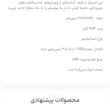
این اسپیکر با طیف گسترده‌ای از ورودی‌های صدا و قابلیت‌های
نورپردازی، تجربه گوش دادن به موسیقی را به یک سطح جدید می‌برد
ابعاد : ۶۷x۷۹x۹۸ میلی‌متر
وزن: ۴۵۴ گرم
نوع اتصالباسیم
اتصال دهنده:USB / جک ۳.۵ میلی‌متری صدا
منبع تغذیه:پورت USB
تعداد اجزاء اسپیکر:2 عدد
محصولات پیشنهادی