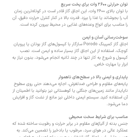
توان حرارتی ۲۶۰۰ وات برای پخت سریع
با توان بالای ۲۶۰۰ وات، این اجاق گاز قادر است در کوتاه‌ترین زمان
آب را بجوشاند یا غذا را بپزد. قدرت بالا در کنار کنترل حرارت دقیق، آن
را مناسب برای انواع وعده‌های غذایی در محیط بیرون کرده است.
سوخت‌رسانی آسان و ایمن
اجاق گاز کمپینگ Porodo سازگار با کپسول‌های گاز بوتان یا پروپان
کوچک، استفاده از این اجاق گاز بسیار ساده و ایمن است. نصب
کپسول و شروع به کار تنها در چند ثانیه انجام می‌شود، بدون نیاز به
ابزار یا مهارت خاص.
پایداری و ایمنی بالا در سطح‌های ناهموار
پایه‌های مقاوم و طراحی ضدلغزش، اجازه می‌دهند حتی روی سطوح
ناپایدار مانند زمین‌های جنگلی یا کوهستانی نیز بتوانید با اطمینان از
آن استفاده کنید. سیستم ایمنی داخلی نیز مانع از نشت گاز و افزایش
دما می‌شود.
مناسب برای شرایط سخت محیطی
جنس بدنه از آلیاژهای مقاوم در برابر حرارت و رطوبت ساخته شده که
عملکرد عالی در هوای سرد، مرطوب یا بادخیز را تضمین می‌کند. به