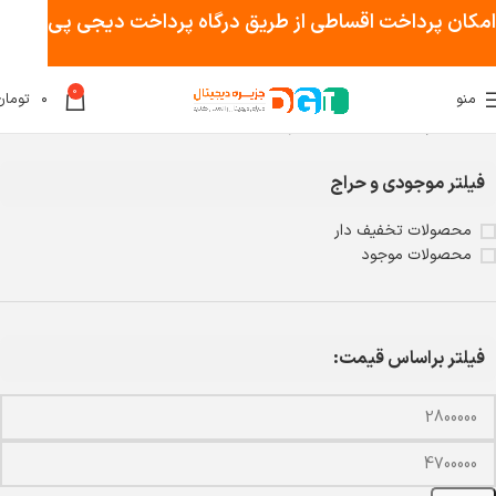
امکان پرداخت اقساطی از طریق درگاه پرداخت دیجی پی
0
منو
۰
تومان
خانه
مودم و تجهیزات شبکه
مودم فیبر نوری
فیلتر موجودی و حراج
محصولات تخفیف دار
محصولات موجود
فیلتر براساس قیمت: