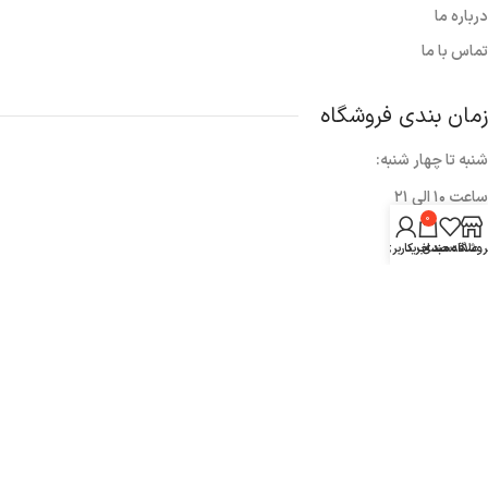
درباره ما
تماس با ما
زمان بندی فروشگاه
شنبه تا چهار شنبه:
ساعت ۱۰ الی ۲۱
0
پنج شنبه ها:
روشگاه
علاقه مندی
سبد خرید
حساب کاربری من
۱۰ الی ۱۷
خبرنامه
برای عضویت در خبرنامه ایمیل خود را وارد کنید.