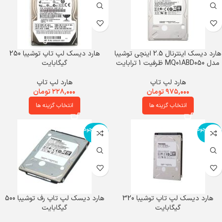
هارد ديسک اينترنال 2.5 اينچي توشيبا
هارد دیسک لپ تاپ توشیبا 250
مدل MQ01ABD050 ظرفيت 1 ترابايت
گیگابایت
هارد لپ تاپ
هارد لپ تاپ
۹۷۵,۰۰۰
تومان
۲۲۸,۰۰۰
تومان
انتخاب گزینه ها
انتخاب گزینه ها
اتمام موجود
اتمام موجود
ی
ی
هارد دیسک لپ تاپ توشیبا 320
هارد دیسک لپ تاپ رف توشیبا 500
گیگابایت
گیگابایت