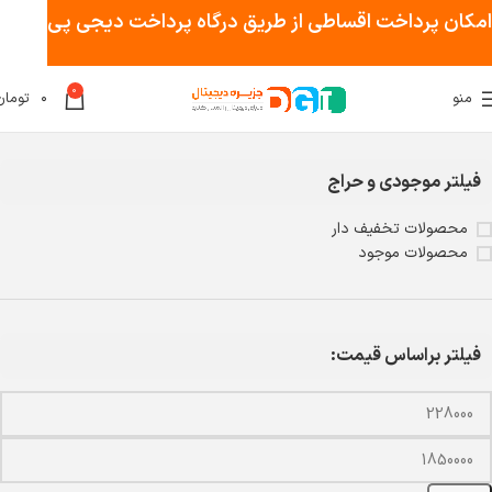
امکان پرداخت اقساطی از طریق درگاه پرداخت دیجی پی
0
منو
۰
تومان
خانه
لپ تاپـــ
هارد لپ تاپ
فیلتر موجودی و حراج
محصولات تخفیف دار
محصولات موجود
فیلتر براساس قیمت: