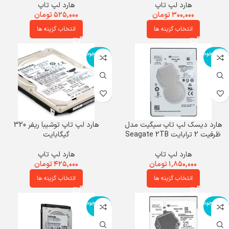
هارد لپ تاپ
هارد لپ تاپ
۳۰۰,۰۰۰
تومان
۵۲۵,۰۰۰
تومان
انتخاب گزینه ها
انتخاب گزینه ها
اتمام موجود
اتمام موجود
ی
ی
هارد دیسک لپ تاپ سیگیت مدل
هارد لپ تاپ توشیبا ریفر 320
ظرفیت 2 ترابایت Seagate 2TB
گیگابایت
هارد لپ تاپ
هارد لپ تاپ
۱,۸۵۰,۰۰۰
تومان
۴۲۵,۰۰۰
تومان
انتخاب گزینه ها
انتخاب گزینه ها
اتمام موجود
اتمام موجود
ی
ی