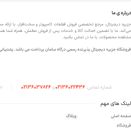
درباره ی ما
جزیره دیجیتال، مرجع تخصصی فروش قطعات کامپیوتر و سخت‌افزار، با ارائه مجموع
می‌کند. ما با تضمین اصالت کالا و خدمات پس از فروش مطمئن، همراه شما هستیم تا
مشاهده محصولات، با ما در تماس باشید.
فروشگاه
جزیره دیجیتال پذیرنده رسمی درگاه سامان پرداخت می باشد. پشتیبانی شبانه 
شماره تماس:
02136022436
و
02136037826
ا
لینک های مهم
صفحه اصلی
وبلاگ
فروشگاه