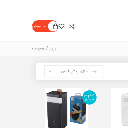
۰
تومان
ورود / عضویت
اتمام مو
جودی