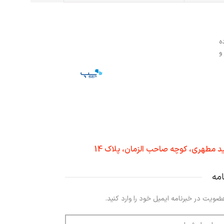
ه
و
د مطهری، کوچه صاحب الزمان، پلاک 14
امه
ضویت در خبرنامه ایمیل خود را وارد کنید.