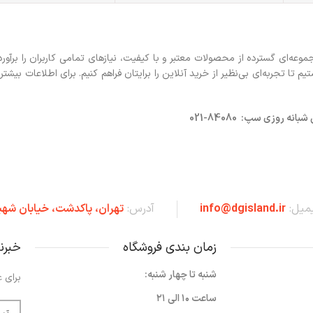
ه‌ای گسترده از محصولات معتبر و با کیفیت، نیازهای تمامی کاربران را برآورد
 تجربه‌ای بی‌نظیر از خرید آنلاین را برایتان فراهم کنیم. برای اطلاعات بیشتر 
روزی سپ: 84080-021
یمیل:
info@dgisland.ir
آدرس:
تهران،‌ پاکدشت، خیابان شهی
زمان بندی فروشگاه
خبرن
شنبه تا چهار شنبه:
برای ع
ساعت ۱۰ الی ۲۱