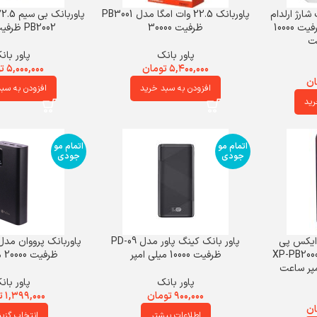
ارژ ارلدام
پاوربانک 22.5 وات امگا مدل PB3001
ET-PD48 PD 20W ظرفیت 10000
ظرفیت 30000
PB2002 ظرفیت 20000
عت
پاور بانک
پاور بان
۵,۴۰۰,۰۰۰
تومان
۵,۰۰۰,۰۰۰
ت
ان
افزودن به سبد خرید
افزودن به سب
رید
اتمام مو
اتمام مو
جودی
جودی
 ایکس پی
پاور بانک کینگ پاور مدل PD-09
XP-PB20000 P
ظرفیت 10000 میلی امپر
ظرفیت 20000 میلی آمپر
پاور بانک
پاور بان
۹۰۰,۰۰۰
تومان
۱,۳۹۹,۰۰۰
ت
ان
اطلاعات بیشتر
انتخاب گزین