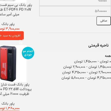
پاور بانک بی سیم فست ش
میلی آمپر سا
صافی
پاور بانک
۳,۹۰۰,۰۰۰
توم
افزودن به سبد خ
ناحیه قیمتی
اتمام مو
جودی
همه
۰
تومان
-
۱,۴۵۰,۰۰۰
تومان
۱,۴۵۰,۰۰۰
تومان
-
۲,۹۰۰,۰۰۰
تومان
۲,۹۰۰,۰۰۰
تومان
-
۴,۳۵۰,۰۰۰
تومان
۴,۳۵۰,۰۰۰
تومان
-
۵,۸۰۰,۰۰۰
تومان
پاور بانک فست شارژ
پروداکت D 22.5W
ظرفیت 20000 میلی آمپر ساعت
پاور بانک
۱,۳۸۰,۰۰۰
توم