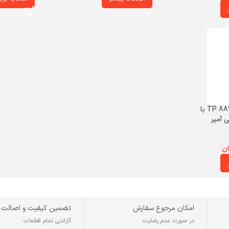
پاوربانک تسکو مدل TP 889 با
ان
امکان مرجوع سفارش
تضمین کیفیت و اصالت
در صورت عدم رضایت
گارانتی تمام قطعات