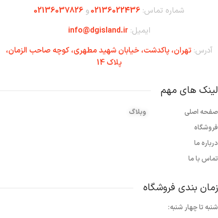
شماره تماس:
02136022436
و
02136037826
ایمیل:
info@dgisland.ir
آدرس:
تهران،‌ پاکدشت، خیابان شهید مطهری، کوچه صاحب الزمان،
پلاک 14
لینک های مهم
صفحه اصلی
وبلاگ
فروشگاه
درباره ما
تماس با ما
زمان بندی فروشگاه
شنبه تا چهار شنبه: