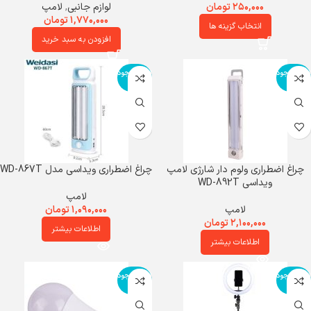
۲۵۰,۰۰۰
تومان
لوازم جانبی
,
لامپ
۱,۷۷۰,۰۰۰
تومان
انتخاب گزینه ها
افزودن به سبد خرید
اتمام موجود
اتمام موجود
ی
ی
چراغ اضطراری ولوم دار شارژی لامپ
چراغ اضطراری ویداسی مدل WD-867T
ویداسی WD-892T
لامپ
لامپ
۱,۰۹۰,۰۰۰
تومان
۲,۱۰۰,۰۰۰
تومان
اطلاعات بیشتر
اطلاعات بیشتر
اتمام موجود
اتمام موجود
ی
ی