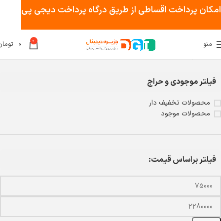
امکان پرداخت اقساطی از طریق درگاه پرداخت دیجی پی
0
منو
۰
تومان
خانه
لوازم جانبی
لامپ
فیلتر موجودی و حراج
محصولات تخفیف دار
محصولات موجود
فیلتر براساس قیمت: