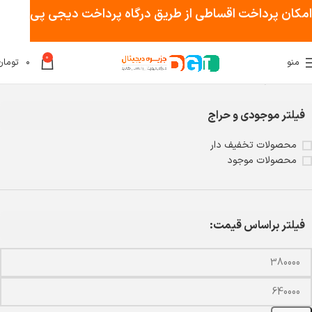
امکان پرداخت اقساطی از طریق درگاه پرداخت دیجی پی
0
منو
۰
تومان
خانه
دوربین مداربسته و تجهیزات نظارتی
رک
فیلتر موجودی و حراج
محصولات تخفیف دار
محصولات موجود
فیلتر براساس قیمت: