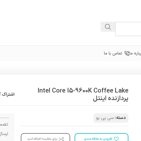
باره ما
تماس با ما
Intel Core I5-9600K Coffee Lake
اشتراک گ
پردازنده اینتل
دسته:
سی پی یو
تضمی
ارسال
افزودن به علاقه مندی
برای مقایسه اضافه کنید