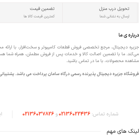
تحویل درب منزل
تضمین قیمت
ارسال به نشانی شما
کمترین قیمت کالا ها
درباره ی ما
جزیره دیجیتال، مرجع تخصصی فروش قطعات کامپیوتر و سخت‌افزار، با ارائه مجموع
می‌کند. ما با تضمین اصالت کالا و خدمات پس از فروش مطمئن، همراه شما هستیم تا
مشاهده محصولات، با ما در تماس باشید.
فروشگاه
جزیره دیجیتال پذیرنده رسمی درگاه سامان پرداخت می باشد. پشتیبانی شبانه 
شماره تماس:
02136022436
و
02136037826
ا
لینک های مهم