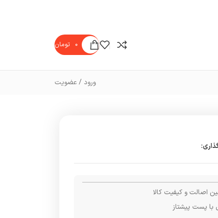
۰
تومان
ورود / عضویت
ذاری:
ن اصالت و کیفیت کالا
 با پست پیشتاز