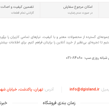
امکان مرجوع سفارش
تضمین کیفیت و اصالت
در صورت عدم رضایت
گارانتی تمام قطعات
ه‌ای گسترده از محصولات معتبر و با کیفیت، نیازهای تمامی کاربران را برآورد
 تجربه‌ای بی‌نظیر از خرید آنلاین را برایتان فراهم کنیم. برای اطلاعات بیشتر 
روزی سپ: 84080-021
یمیل:
info@dgisland.ir
آدرس:
تهران،‌ پاکدشت، خیابان شهی
زمان بندی فروشگاه
خبرن