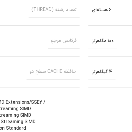
تعداد رشته (THREAD)
6 هسته‌ای
فرکانس مرجع
100 مگاهرتز
حافظه CACHE سطح دو
4 گیگاهرتز
MD Extensions/SSE2 /
treaming SIMD
Streaming SIMD
/ Streaming SIMD
ion Standard