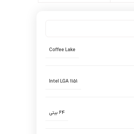
Coffee Lake
Intel LGA 1151
64 بیتی