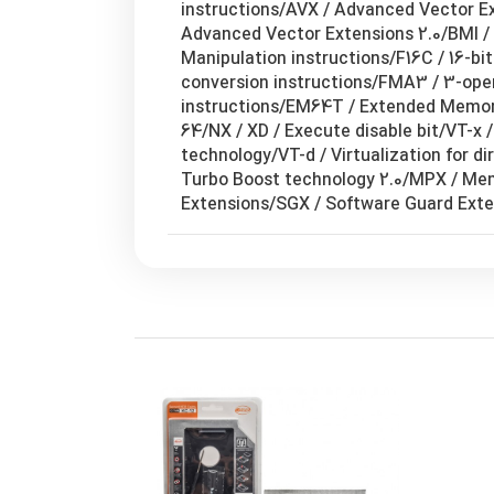
instructions/AVX / Advanced Vector E
Advanced Vector Extensions 2.0/BMI / 
Manipulation instructions/F16C / 16-bit
conversion instructions/FMA3 / 3-ope
instructions/EM64T / Extended Memory
64/NX / XD / Execute disable bit/VT-x /
technology/VT-d / Virtualization for di
Turbo Boost technology 2.0/MPX / Me
Extensions/SGX / Software Guard Exte