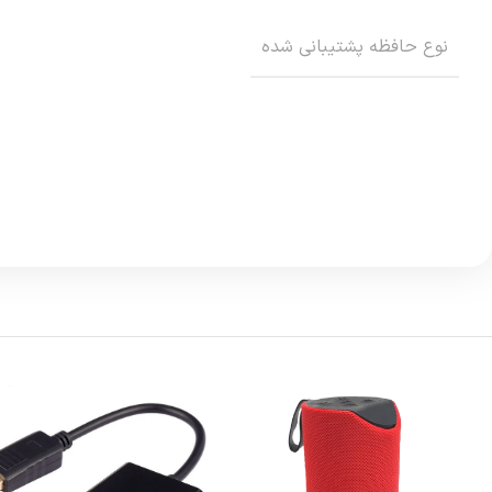
نوع حافظه پشتيباني شده