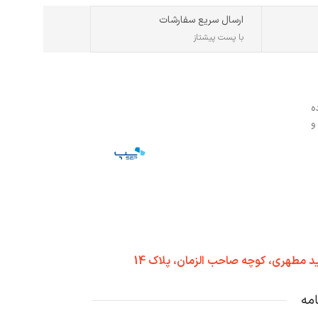
ارسال سریع سفارشات
با پست پیشتاز
ه
و
د مطهری، کوچه صاحب الزمان، پلاک 14
امه