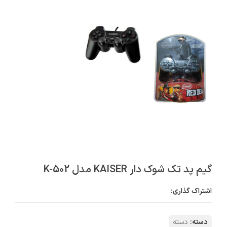
گیم پد تک شوک دار KAISER مدل K-502
اشتراک گذاری:
دسته:
دسته