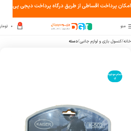
امکان پرداخت اقساطی از طریق درگاه پرداخت دیجی پی
0
منو
۰
تومان
خانه
کنسول بازی و لوازم جانبی
دسته
اتمام موجود
ی