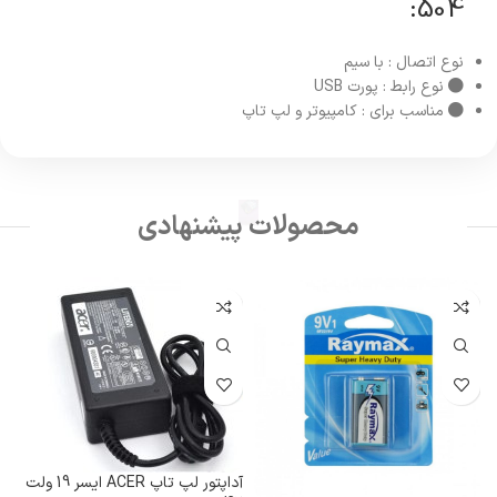
:
504
نوع اتصال :
با سیم
نوع رابط :
پورت USB
مناسب برای :
کامپیوتر و لپ تاپ
محصولات پیشنهادی
آداپتور لپ تاپ ACER ایسر 19 ولت