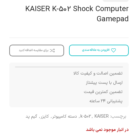
KAISER K-502 Shock Computer
Gamepad
افزودن به علاقه مندی
برای مقایسه اضافه کنید
تضمین اصالت و کیفیت کالا
ارسال با پست پیشتاز
تضمین کمترین قیمت
پشتیبانی ۲۴ ساعته
برچسب:
KAISER
,
k-502
,
دسته کامپیوتر
,
کایزر
,
گیم پد
در انبار موجود نمی باشد