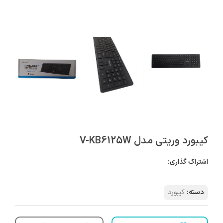
کیبورد وریتی مدل V-KB6125W
اشتراک گذاری:
دسته:
کیبورد