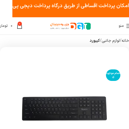
امکان پرداخت اقساطی از طریق درگاه پرداخت دیجی پی
0
منو
۰
تومان
خانه
لوازم جانبی
کیبورد
اتمام موجود
ی