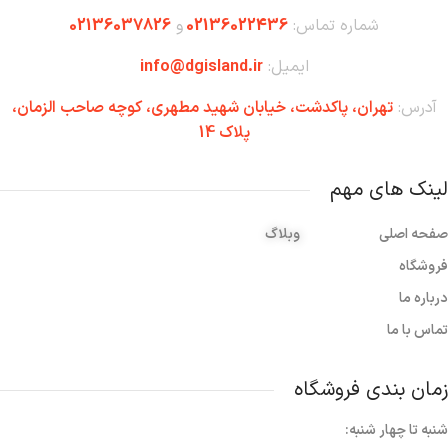
شماره تماس:
02136022436
و
02136037826
ایمیل:
info@dgisland.ir
آدرس:
تهران،‌ پاکدشت، خیابان شهید مطهری، کوچه صاحب الزمان،
پلاک 14
لینک های مهم
صفحه اصلی
وبلاگ
فروشگاه
درباره ما
تماس با ما
زمان بندی فروشگاه
شنبه تا چهار شنبه: