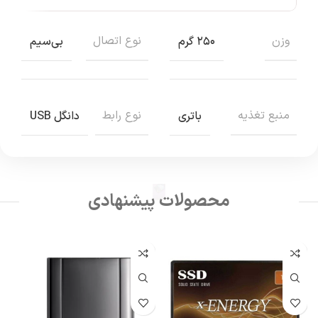
وزن
نوع اتصال
۲۵۰ گرم
بی‌سیم
منبع تغذیه
نوع رابط
باتری
دانگل USB
محصولات پیشنهادی