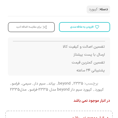
دسته:
کیبورد
افزودن به علاقه مندی
برای مقایسه اضافه کنید
تضمین اصالت و کیفیت کالا
ارسال با پست پیشتاز
تضمین کمترین قیمت
پشتیبانی ۲۴ ساعته
برچسب:
2335
,
beyond
,
بیاند
,
سیم دار
,
سیمی
,
فراسو
,
کیبورد
,
کیبورد سیم دار beyond مدل 2335-فراسو
,
مدل2335
در انبار موجود نمی باشد