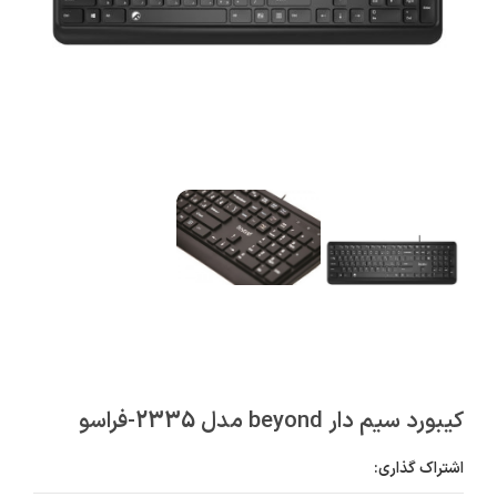
کیبورد سیم دار beyond مدل 2335-فراسو
اشتراک گذاری: