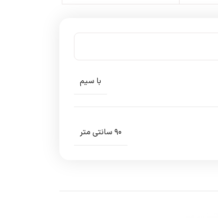
با سیم
۹۰ سانتی متر