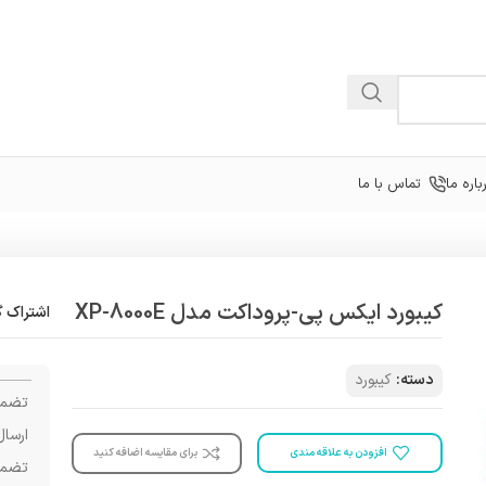
باره ما
تماس با ما
کیبورد ایکس پی-پروداکت مدل XP-8000E
اشتراک گ
دسته:
کیبورد
تضمی
ارسال
افزودن به علاقه مندی
برای مقایسه اضافه کنید
تضمی