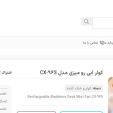
باره ما
تماس با ما
کولر آبی رو میزی مدل CX-96S
اشتراک گ
دسته:
کولر و خنک کننده
تضمی
Rechargeable Bladeless Desk Mist Fan CX-96S
ارسال
تضمی