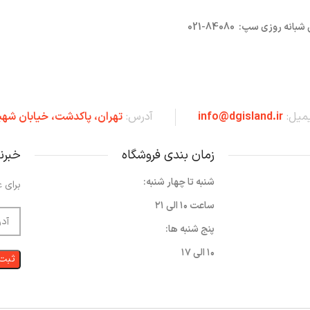
روزی سپ: 84080-021
یمیل:
info@dgisland.ir
آدرس:
تهران،‌ پاکدشت، خیابان شهی
زمان بندی فروشگاه
خبرن
شنبه تا چهار شنبه:
برای ع
ساعت ۱۰ الی ۲۱
پنج شنبه ها:
۱۰ الی ۱۷