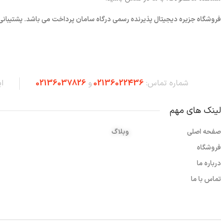
فروشگاه
جزیره دیجیتال پذیرنده رسمی درگاه سامان پرداخت می باشد. پشتیبانی شبانه 
شماره تماس:
02136022436
و
02136037826
ا
لینک های مهم
صفحه اصلی
وبلاگ
فروشگاه
درباره ما
تماس با ما