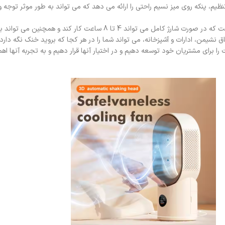
ت قابل تنظیم، پنکه روی میز نسیم راحتی را ارائه می دهد که می تواند به طور موثر توجه
[استفاده دوگانه از باتری/USB]: این فن رومیزی قابل شارژ مجهز به باتری است که در ص
شیمن، ادارات و آشپزخانه، می تواند شما را در هر کجا که بروید خنک نگه دارد.
 برای مشتریان خود توسعه دهیم و در اختیار آنها قرار دهیم و به تجربه آنها اهم