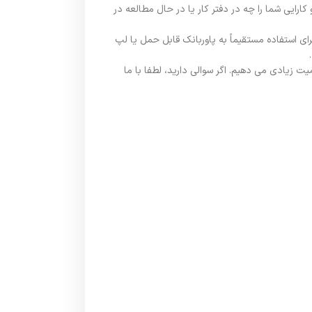
 و کارایی شما را چه در دفتر کار یا در حال مطالعه در
ورت شارژ کامل می تواند 4 تا 8 ساعت کار کند و همچنین می تواند برای استفاده مستقیماً به پاوربانک قابل حمل یا لپ
یت زیادی می دهیم. اگر سوالی دارید، لطفا با ما