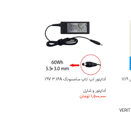
آداپتور لپ تاپ سامسونگ 19V 3.16A
83
آداپتور و شارژر
۱,۵۰۰,۰۰۰
تومان
کیبورد
۲,۲۰۰,۰۰۰
تومان
افزودن به سبد خرید
VERIT
افزودن به سبد خرید
رنگ
مشکی