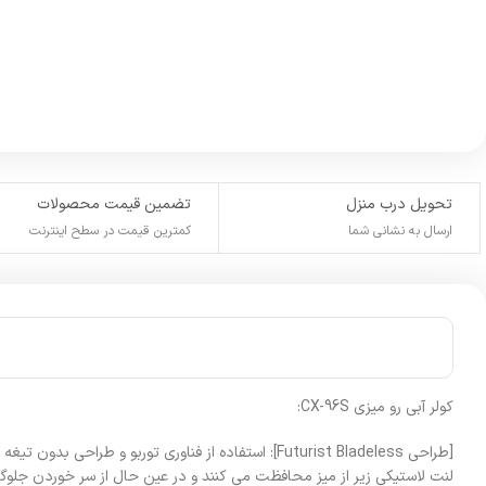
تحویل درب منزل
تضمین قیمت محصولات
ارسال به نشانی شما
کمترین قیمت در سطح اینترنت
کولر آبی رو میزی CX-96S:
[طراحی Futurist Bladeless]: استفاده از فناوری تورب
لنت لاستیکی زیر از میز محافظت می کنند و در عین حال از سر خوردن جلوگ