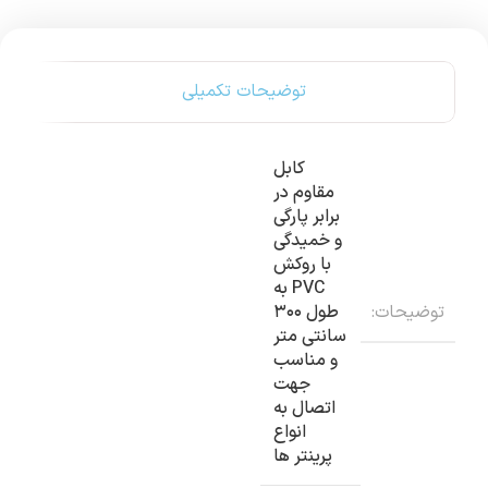
توضیحات تکمیلی
کابل
مقاوم در
برابر پارگی
و خمیدگی
با روکش
PVC به
توضیحات:
طول ۳۰۰
سانتی متر
و مناسب
جهت
اتصال به
انواع
پرینتر ها