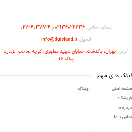
شماره تماس:
02136022436
و
02136037826
ایمیل:
info@dgisland.ir
آدرس:
تهران،‌ پاکدشت، خیابان شهید مطهری، کوچه صاحب الزمان،
پلاک 14
لینک های مهم
صفحه اصلی
وبلاگ
فروشگاه
درباره ما
تماس با ما