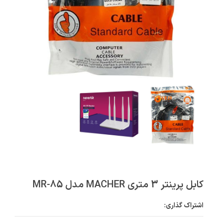
کابل پرینتر 3 متری MACHER مدل MR-85
اشتراک گذاری: