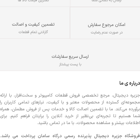
ارسال به نشانی شما
کمترین قیمت کالا ها
پایه قابل تنظیم برای تنظیم ارتفاع
کیبورد
تایپ آسان و ارگونومیک برای کاهش
خستگی دست‌ها
تضمین کیفیت و اصالت
امکان مرجوع سفارش
گارانتی تمام قطعات
در صورت عدم رضایت
ارسال سریع سفارشات
با پست پیشتاز
درباره ی ما
جزیره دیجیتال، مرجع تخصصی فروش قطعات کامپیوتر و سخت‌افزار، با ارائه
مجموعه‌ای گسترده از محصولات معتبر و با کیفیت، نیازهای تمامی کاربران را
برآورده می‌کند. ما با تضمین اصالت کالا و خدمات پس از فروش مطمئن، همراه
شما هستیم تا تجربه‌ای بی‌نظیر از خرید آنلاین را برایتان فراهم کنیم. برای
اطلاعات بیشتر و مشاهده محصولات، با ما در تماس باشید.
روشگاه
جزیره دیجیتال پذیرنده رسمی درگاه سامان پرداخت می باشد.