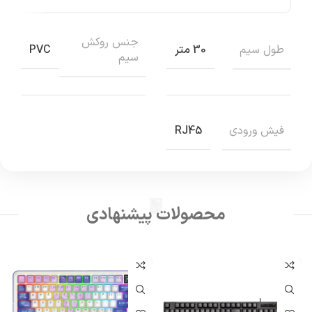
جنس روکش
طول سیم
30 متر
PVC
سیم
فیش ورودی
RJ45
محصولات پیشنهادی