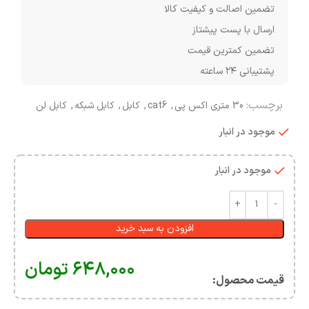
تضمین اصالت و کیفیت کالا
ارسال با پست پیشتاز
تضمین کمترین قیمت
پشتیبانی ۲۴ ساعته
برچسب:
30 متری اکس پی
,
cat6
,
کابل
,
کابل شبکه
,
کابل لن
موجود در انبار
موجود در انبار
افزودن به سبد خرید
۶۴۸,۰۰۰
تومان
قیمت محصول:​