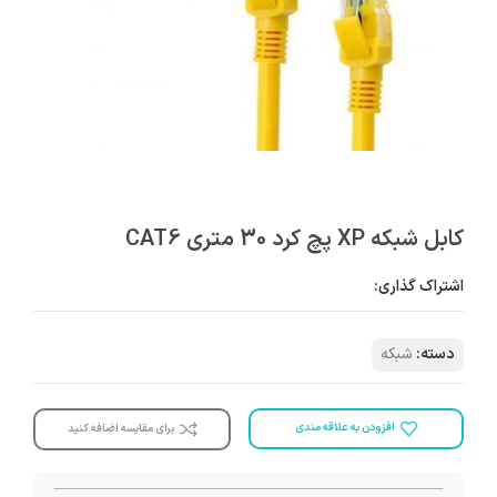
کابل شبکه XP پچ کرد 30 متری CAT6
اشتراک گذاری:
دسته:
شبکه
افزودن به علاقه مندی
برای مقایسه اضافه کنید