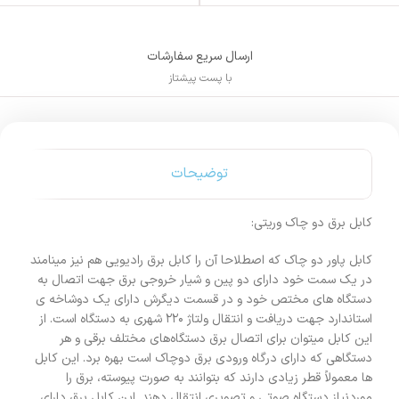
ارسال سریع سفارشات
با پست پیشتاز
توضیحات
کابل برق دو چاک وریتی:
کابل پاور دو چاک که اصطلاحا آن را کابل برق رادیویی هم نیز مینامند
در یک سمت خود دارای دو پین و شیار خروجی برق جهت اتصال به
دستگاه های مختص خود و در قسمت دیگرش دارای یک دوشاخه ی
استاندارد جهت دریافت و انتقال ولتاژ ۲۲۰ شهری به دستگاه است. از
این کابل میتوان برای اتصال برق دستگاه‌های مختلف برقی و هر
دستگاهی که دارای درگاه ورودی برق دوچاک است بهره برد. این کابل‌
ها معمولاً قطر زیادی دارند که بتوانند به ‌صورت پیوسته، برق را
موردنیاز دستگاه صوتی‌ و تصویری انتقال دهند. این کابل برق دارای