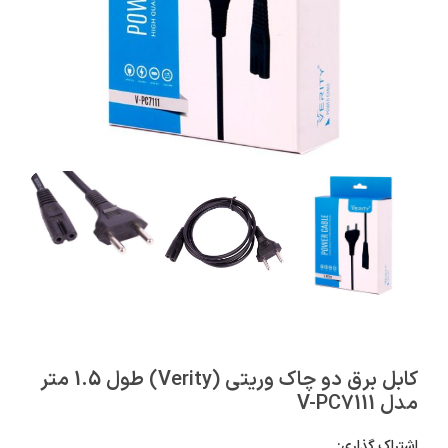
کابل برق دو چاک وریتی (Verity) طول 1.5 متر
مدل V-PC7111
اشتراک گذاری: