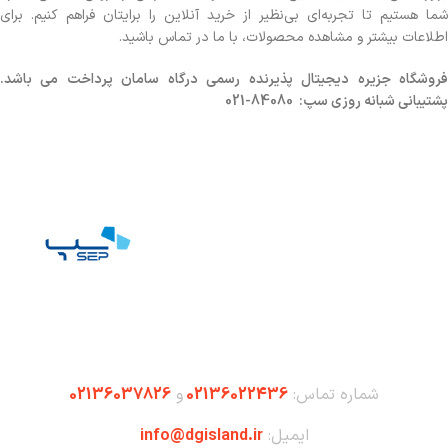
شما هستیم تا تجربه‌ای بی‌نظیر از خرید آنلاین را برایتان فراهم کنیم. برای
اطلاعات بیشتر و مشاهده محصولات، با ما در تماس باشید.
روشگاه
جزیره دیجیتال پذیرنده رسمی درگاه سامان پرداخت می باشد.
پشتیبانی شبانه روزی سپ: 84080-021
شماره تماس:
02136022436
و
02136037826
ایمیل:
info@dgisland.ir