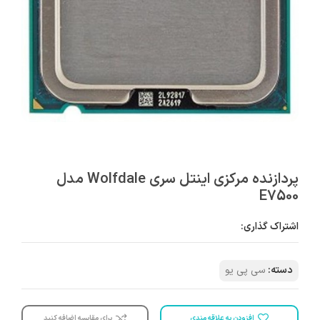
پردازنده مرکزی اینتل سری Wolfdale مدل
E7500
اشتراک گذاری:
دسته:
سی پی یو
افزودن به علاقه مندی
برای مقایسه اضافه کنید