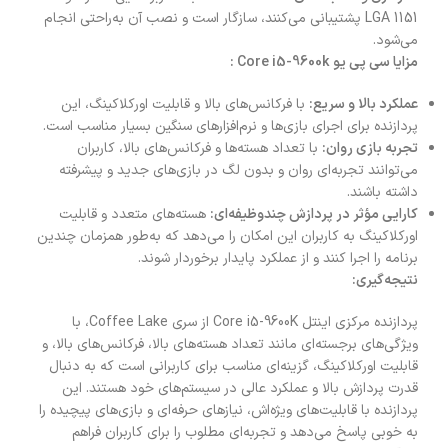
LGA 1151 پشتیبانی می‌کنند، سازگار است و نصب آن به‌راحتی انجام
می‌شود.
مزایا سی پی یو Core i5-9600k :
عملکرد بالا و سریع:
با فرکانس‌های بالا و قابلیت اورکلاکینگ، این
پردازنده برای اجرای بازی‌ها و نرم‌افزارهای سنگین بسیار مناسب است.
تجربه بازی روان:
با تعداد هسته‌ها و فرکانس‌های بالا، کاربران
می‌توانند تجربه‌ای روان و بدون لگ در بازی‌های جدید و پیشرفته
داشته باشند.
کارایی مؤثر در پردازش چندوظیفه‌ای:
هسته‌های متعدد و قابلیت
اورکلاکینگ به کاربران این امکان را می‌دهد که به‌طور همزمان چندین
برنامه را اجرا کنند و از عملکرد پایدار برخوردار شوند.
نتیجه‌گیری:
پردازنده مرکزی اینتل Core i5-9600K از سری Coffee Lake، با
ویژگی‌های برجسته‌ای مانند تعداد هسته‌های بالا، فرکانس‌های بالا، و
قابلیت اورکلاکینگ، گزینه‌ای مناسب برای کاربرانی است که به دنبال
قدرت پردازش بالا و عملکرد عالی در سیستم‌های خود هستند. این
پردازنده با قابلیت‌های ویژه‌اش، نیازهای حرفه‌ای و بازی‌های پیچیده را
به خوبی پاسخ می‌دهد و تجربه‌ای مطلوب را برای کاربران فراهم