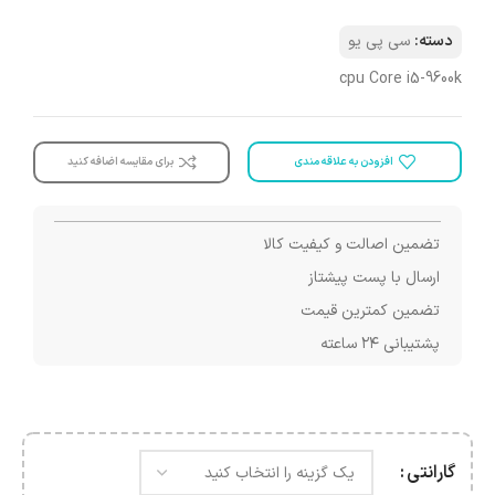
دسته:
سی پی یو
cpu Core i5-9600k
افزودن به علاقه مندی
برای مقایسه اضافه کنید
تضمین اصالت و کیفیت کالا
ارسال با پست پیشتاز
تضمین کمترین قیمت
پشتیبانی ۲۴ ساعته
گارانتی