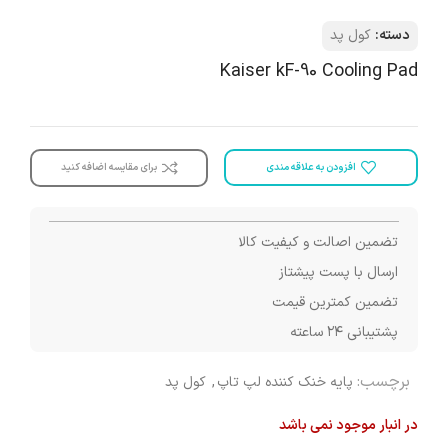
دسته:
کول پد
Kaiser kF-90 Cooling Pad
افزودن به علاقه مندی
برای مقایسه اضافه کنید
تضمین اصالت و کیفیت کالا
ارسال با پست پیشتاز
تضمین کمترین قیمت
پشتیبانی ۲۴ ساعته
برچسب:
پایه خنک کننده لپ تاپ
,
کول پد
در انبار موجود نمی باشد