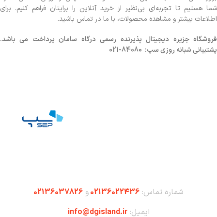
شما هستیم تا تجربه‌ای بی‌نظیر از خرید آنلاین را برایتان فراهم کنیم. برای
اطلاعات بیشتر و مشاهده محصولات، با ما در تماس باشید.
روشگاه
جزیره دیجیتال پذیرنده رسمی درگاه سامان پرداخت می باشد.
پشتیبانی شبانه روزی سپ: 84080-021
شماره تماس:
02136022436
و
02136037826
ایمیل:
info@dgisland.ir