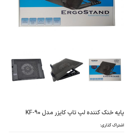
پایه خنک کننده لپ تاپ کایزر مدل KF-90
اشتراک گذاری: