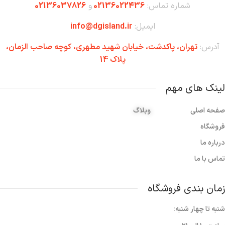
شماره تماس:
02136022436
و
02136037826
ایمیل:
info@dgisland.ir
آدرس:
تهران،‌ پاکدشت، خیابان شهید مطهری، کوچه صاحب الزمان،
پلاک 14
لینک های مهم
صفحه اصلی
وبلاگ
فروشگاه
درباره ما
تماس با ما
زمان بندی فروشگاه
شنبه تا چهار شنبه: