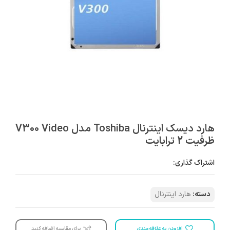
هارد دیسک اینترنال Toshiba مدل V300 Video
ظرفیت 2 ترابایت
اشتراک گذاری:
دسته:
هارد اینترنال
افزودن به علاقه مندی
برای مقایسه اضافه کنید