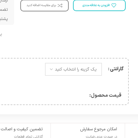
ارسال
افزودن به علاقه مندی
برای مقایسه اضافه کنید
تضمی
پشتیبانی 
ب
گارانتی
قیمت محصول:​
امکان مرجوع سفارش
تضمین کیفیت و اصالت
در صورت عدم رضایت
گارانتی تمام قطعات