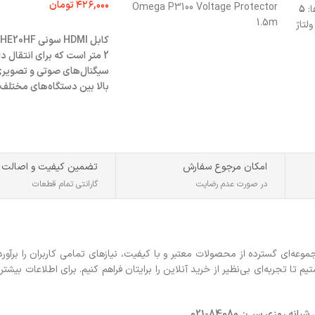
۴۲۶,۰۰۰
تومان
Omega P3100 Voltage Protector
ا:
۵
1.5m
لتاژ
افزودن به سبد خرید
2 متر است که برای انتقال دا
سیگنال‌های صوتی و تصویری
بالا بین دستگاه‌های مختلف
شده است.
امکان مرجوع سفارش
تضمین کیفیت و اصالت
در صورت عدم رضایت
گارانتی تمام قطعات
ه‌ای گسترده از محصولات معتبر و با کیفیت، نیازهای تمامی کاربران را برآورد
 تجربه‌ای بی‌نظیر از خرید آنلاین را برایتان فراهم کنیم. برای اطلاعات بیشتر 
روزی سپ: 84080-021