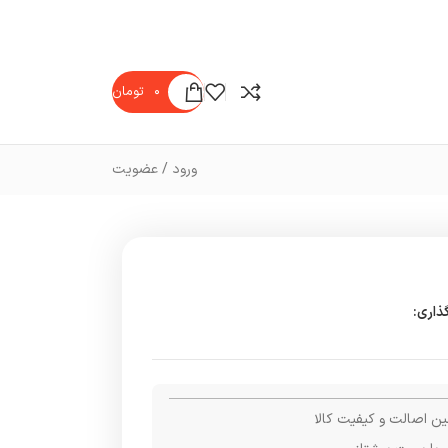
۰
تومان
ورود / عضویت
ذاری:
ن اصالت و کیفیت کالا