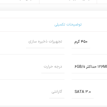
توضیحات تکمیلی
تجهیزات ذخیره سازی
۴۵۰ گرم
درجه حرارت
گارانتی
SATA ۳.۰