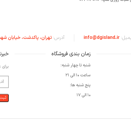
یمیل:
info@dgisland.ir
آدرس:
تهران،‌ پاکدشت، خیابان شهی
زمان بندی فروشگاه
خبرن
شنبه تا چهار شنبه:
برای ع
ساعت ۱۰ الی ۲۱
پنج شنبه ها:
۱۰ الی ۱۷