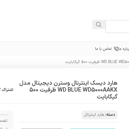
باره ما
تماس با ما
هارد دیسک اینترنال وسترن دیجیتال مدل
WD BLUE WD5000AAKX ظرفیت 500
اشتراک گ
گیگابایت
دسته:
هارد اینترنال
تضمی