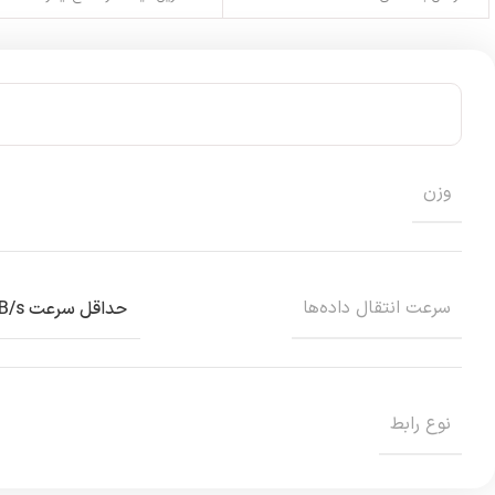
وزن
سرعت انتقال داده‌ها
حداقل سرعت ۱۲۶MB/s حداکثر ۶GB/s
نوع رابط