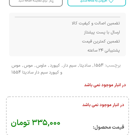
افزودن به علاقه مندی
برای مقایسه اضافه کنید
تضمین اصالت و کیفیت کالا
ارسال با پست پیشتاز
تضمین کمترین قیمت
پشتیبانی ۲۴ ساعته
برچسب:
1554
,
سادیتا
,
سیم دار
,
کیبورد
,
ماوس
,
موس
,
موس
و کیبورد سیم دار سادیتا 1554
در انبار موجود نمی باشد
در انبار موجود نمی باشد
۳۳۵,۰۰۰
تومان
قیمت محصول:​