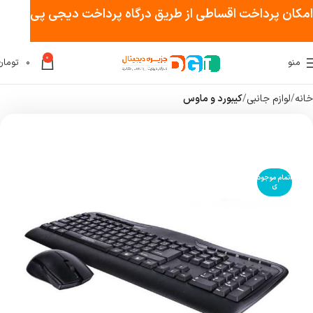
امکان پرداخت اقساطی از طریق درگاه پرداخت دیجی پی
0
منو
۰
تومان
خانه
لوازم جانبی
کیبورد و ماوس
اتمام موجود
ی