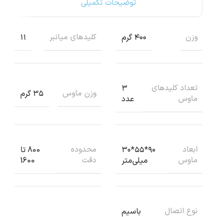
توضیحات تکمیلی
وزن
کلیدهای میانبر
۴۰۰ گرم
۱۱
تعداد کلیدهای
۳
وزن ماوس
۳۵ گرم
ماوس
عدد
ابعاد
محدوده
۹۰*۵۵*۳۰
800 تا
ماوس
دقت
میلی‌متر
1600
نوع اتصال
باسیم